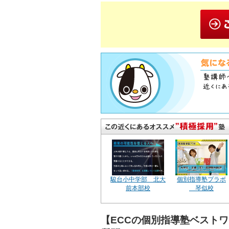
駿台小中学部 北大
個別指導塾プラボ
前本部校
琴似校
【ECCの個別指導塾ベスト