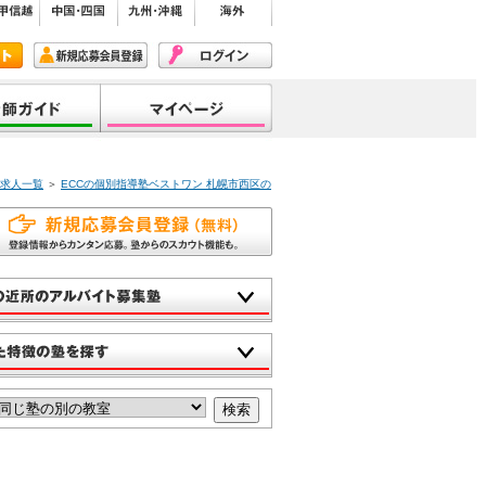
・求人一覧
＞
ECCの個別指導塾ベストワン 札幌市西区の