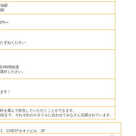
琴似駅
似駅
0円〜
たずねください
最長5時間程度
選択ください。
ます！
科を選んで担当していただくことができます。
5回まで、それぞれのスタイルに合わせてみなさん活躍されています。
1 CHESTオオイビル 3F