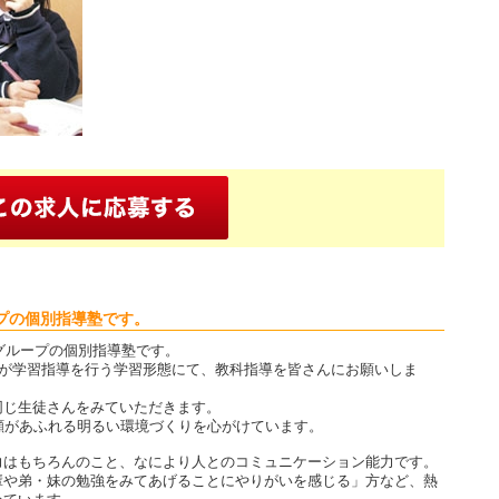
プの個別指導塾です。
Cグループの個別指導塾です。
人が学習指導を行う学習形態にて、教科指導を皆さんにお願いしま
同じ生徒さんをみていただきます。
顔があふれる明るい環境づくりを心がけています。
力はもちろんのこと、なにより人とのコミュニケーション能力です。
輩や弟・妹の勉強をみてあげることにやりがいを感じる」方など、熱