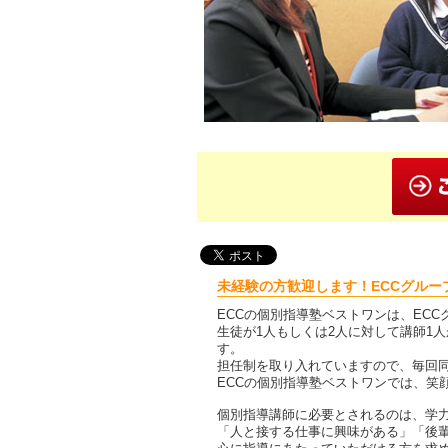
未経験の方歓迎します！ECCグルー
ECCの個別指導塾ベストワンは、EC
生徒が1人もしくは2人に対して講師1
す。
担任制を取り入れていますので、毎回
ECCの個別指導塾ベストワンでは、笑
個別指導講師に必要とされるのは、学
「人と接する仕事に興味がある」「後