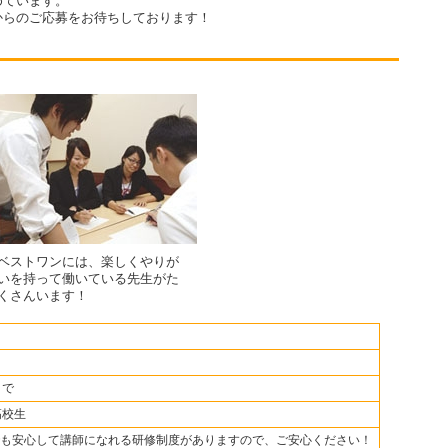
めています。
からのご応募をお待ちしております！
ベストワンには、楽しくやりが
いを持って働いている先生がた
くさんいます！
まで
高校生
も安心して講師になれる研修制度がありますので、ご安心ください！