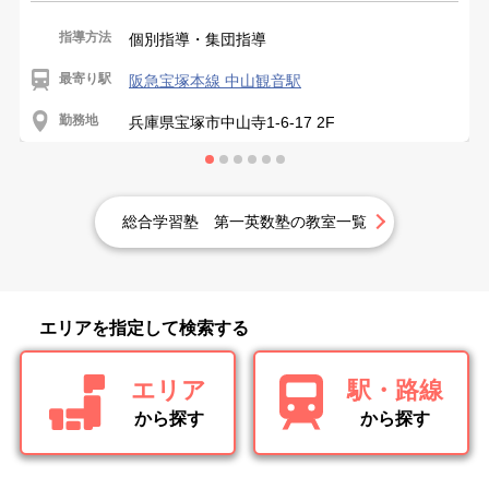
指導方法
個別指導・集団指導
最寄り駅
阪急宝塚本線 中山観音駅
勤務地
兵庫県宝塚市中山寺1-6-17 2F
総合学習塾 第一英数塾の教室一覧
エリアを指定して検索する
エリア
駅・路線
から探す
から探す