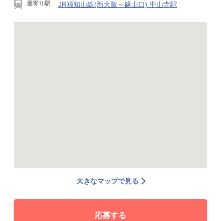
最寄り駅
JR福知山線(新大阪～篠山口) 中山寺駅
大きなマップで見る
応募する