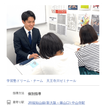
学習塾ドリーム・チーム 天王寺川ゼミナール
指導方法
個別指導
最寄り駅
JR福知山線(新大阪～篠山口) 中山寺駅