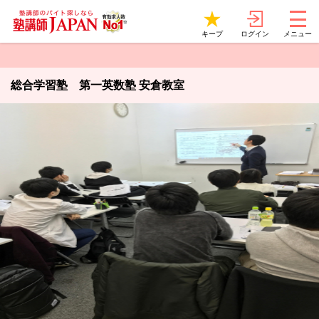
ログイン
キープ
メニュー
総合学習塾 第一英数塾 安倉教室