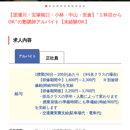
【逆瀬川・宝塚南口・小林・中山・安倉】”１科目から
OK”の塾講師アルバイト【未経験OK】
求人内容
アルバイト
正社員
1授業(90分～100分)あたり (※6名クラスの場合)
【研修期間中】1,800円～2,300円 ※別途研
修給(時給900円)を支給
【研修期間後】2,250円～3,700円
給与
・担当クラスの学年・人数によって変わります
・授業前後の準備時間にも準備給(時給900円)
を支給します
・交通費実費支給(駐車場代・電車代)