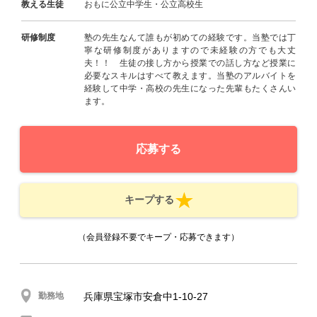
教える生徒
おもに公立中学生・公立高校生
研修制度
塾の先生なんて誰もが初めての経験です。当塾では丁
寧な研修制度がありますので未経験の方でも大丈
夫！！ 生徒の接し方から授業での話し方など授業に
必要なスキルはすべて教えます。当塾のアルバイトを
経験して中学・高校の先生になった先輩もたくさんい
ます。
応募する
キープする
（会員登録不要でキープ・応募できます）
勤務地
兵庫県宝塚市安倉中1-10-27