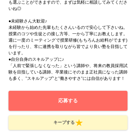
も選ぶことができますので、まずは気軽に相談してみてくださ
いね◎
●未経験さん大歓迎♪
未経験から始めた先輩もたくさんいるので安心して下さいね。
授業のコツや生徒との接し方等、一から丁寧にお教えします。
週に一度のミーティングで授業研修(もちろんお給料がでます)
を行ったり、常に連携を取りながら皆でより良い塾を目指して
います。
●自分自身のスキルアップに♪
「人前で緊張しなくなった」という講師や、将来の教員採用試
験を目指している講師、卒業後にそのまま正社員になった講師
も多く、”スキルアップ”と”働きやすさ”には自信があります！
応募する
キープする