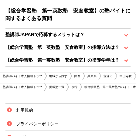
【総合学習塾 第一英数塾 安倉教室】の塾バイトに
関するよくある質問
塾講師JAPANで応募するメリットは？
【総合学習塾 第一英数塾 安倉教室】の指導方法は？
【総合学習塾 第一英数塾 安倉教室】の指導学年は？
塾講師バイト求人情報トップ
地域から探す
関西
兵庫県
宝塚市
中山寺駅
塾講師バイト求人情報トップ
掲載塾一覧
さ行
総合学習塾 第一英数塾のバイト・求
利用規約
プライバシーポリシー