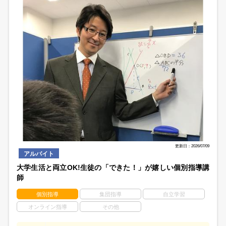
更新日：2026/07/09
アルバイト
大学生活と両立OK!生徒の「できた！」が嬉しい個別指導講
師
個別指導
集団指導
自立学習
オンライン指導
その他