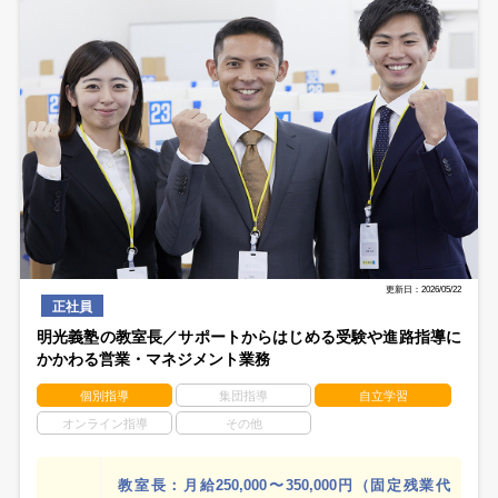
更新日：2026/05/22
正社員
明光義塾の教室長／サポートからはじめる受験や進路指導に
かかわる営業・マネジメント業務
個別指導
集団指導
自立学習
オンライン指導
その他
教室長：月給250,000〜350,000円（固定残業代