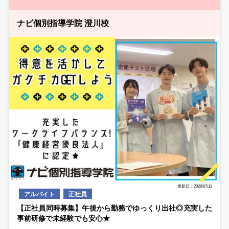
ナビ個別指導学院 澄川校
更新日：2026/07/13
アルバイト
正社員
【正社員同時募集】午後から勤務でゆっくり出社◎充実した
事前研修で未経験でも安心★