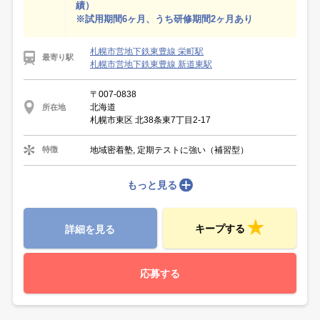
績）
※試用期間6ヶ月、うち研修期間2ヶ月あり
札幌市営地下鉄東豊線 栄町駅
最寄り駅
札幌市営地下鉄東豊線 新道東駅
〒007-0838
北海道
所在地
札幌市東区 北38条東7丁目2-17
地域密着塾, 定期テストに強い（補習型）
特徴
もっと見る
キープする
詳細を見る
応募する