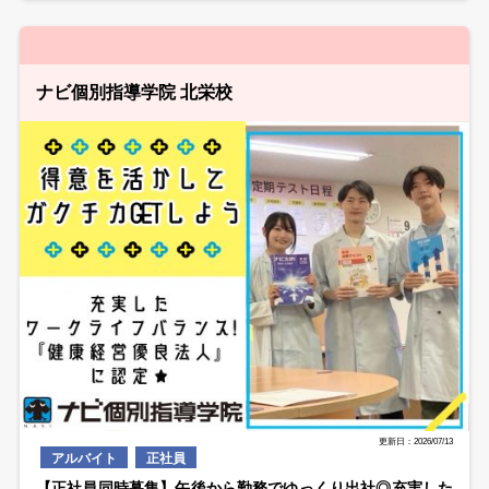
ナビ個別指導学院 北栄校
更新日：2026/07/13
アルバイト
正社員
【正社員同時募集】午後から勤務でゆっくり出社◎充実した