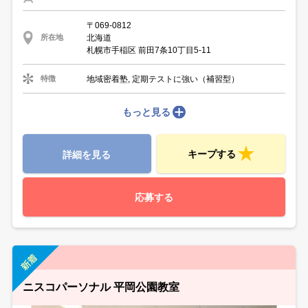
〒069-0812
北海道
所在地
札幌市手稲区 前田7条10丁目5-11
地域密着塾, 定期テストに強い（補習型）
特徴
もっと見る
キープする
詳細を見る
応募する
ニスコパーソナル 平岡公園教室