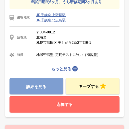
※試用期間6ヶ月、うち研修期間2ヶ月あり
JR千歳線 上野幌駅
最寄り駅
JR千歳線 北広島駅
〒004-0812
北海道
所在地
札幌市清田区 美しが丘2条2丁目9-1
地域密着塾, 定期テストに強い（補習型）
特徴
もっと見る
キープする
詳細を見る
応募する