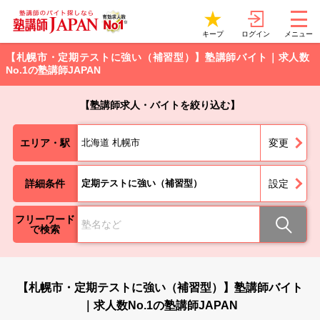
ログイン
キープ
メニュー
【札幌市・定期テストに強い（補習型）】塾講師バイト｜求人数
No.1の塾講師JAPAN
【塾講師求人・バイトを絞り込む】
エリア・駅
北海道 札幌市
変更
詳細条件
定期テストに強い（補習型）
設定
フリーワード
で検索
【札幌市・定期テストに強い（補習型）】塾講師バイト
｜求人数No.1の塾講師JAPAN