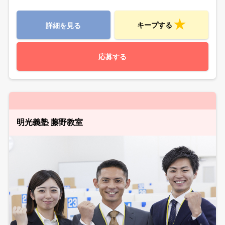
キープする
詳細を見る
応募する
明光義塾 藤野教室