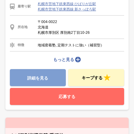
札幌市営地下鉄東西線 ひばりが丘駅
最寄り駅
札幌市営地下鉄東西線 新さっぽろ駅
〒004-0022
北海道
所在地
札幌市厚別区 厚別南2丁目10-26
地域密着塾, 定期テストに強い（補習型）
特徴
もっと見る
キープする
詳細を見る
応募する