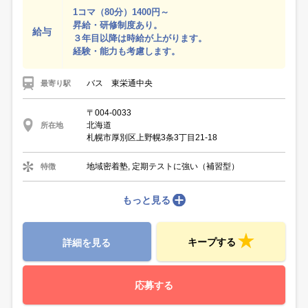
1コマ（80分）1400円～
昇給・研修制度あり。
給与
３年目以降は時給が上がります。
経験・能力も考慮します。
バス 東栄通中央
最寄り駅
〒004-0033
北海道
所在地
札幌市厚別区上野幌3条3丁目21-18
地域密着塾, 定期テストに強い（補習型）
特徴
もっと見る
キープする
詳細を見る
応募する