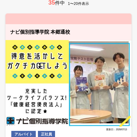
35
件中
1〜20件表示
ナビ個別指導学院 本郷通校
更新日：2026/07/13
アルバイト
正社員