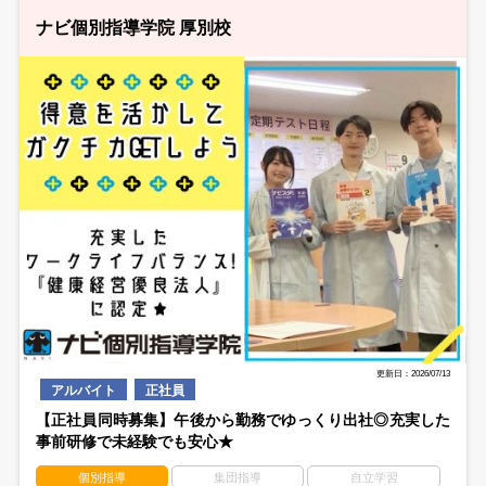
ナビ個別指導学院 厚別校
更新日：2026/07/13
アルバイト
正社員
【正社員同時募集】午後から勤務でゆっくり出社◎充実した
事前研修で未経験でも安心★
個別指導
集団指導
自立学習