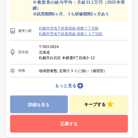
※教室長の給与平均：月給33.1万円（2025年実
績）
※試用期間6ヶ月、うち研修期間2ヶ月あり
札幌市営地下鉄東西線 南郷７丁目駅
最寄り駅
札幌市営地下鉄東西線 南郷１３丁目駅
〒003-0024
北海道
所在地
札幌市白石区 本郷通9丁目南3−12
地域密着塾, 定期テストに強い（補習型）
特徴
もっと見る
キープする
詳細を見る
応募する