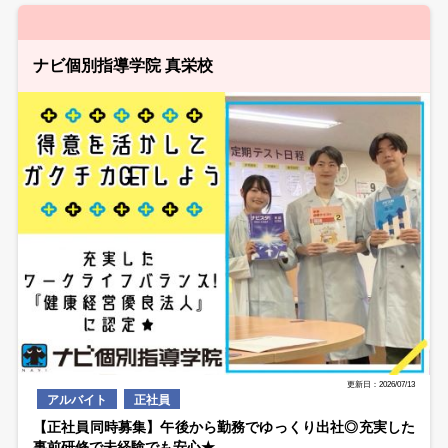
ナビ個別指導学院 真栄校
更新日：2026/07/13
アルバイト
正社員
【正社員同時募集】午後から勤務でゆっくり出社◎充実した
事前研修で未経験でも安心★