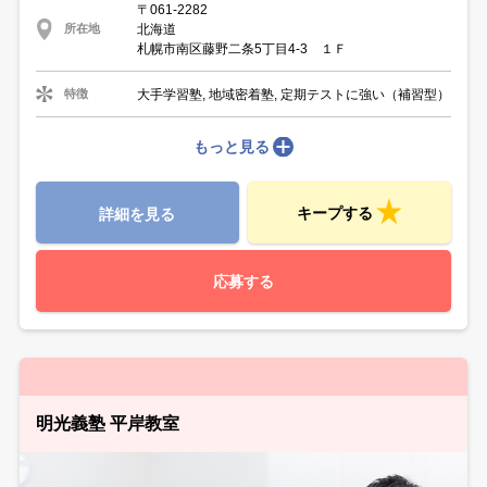
〒061-2282
北海道
所在地
札幌市南区藤野二条5丁目4-3 １Ｆ
大手学習塾, 地域密着塾, 定期テストに強い（補習型）
特徴
もっと見る
キープする
詳細を見る
応募する
明光義塾 平岸教室