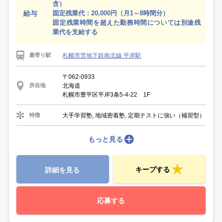
含）
給与
固定残業代：20,000円（月1～8時間分）
固定残業時間を超えた勤務時間については別途残
業代を支給する
札幌市営地下鉄南北線 平岸駅
最寄り駅
〒062-0933
北海道
所在地
札幌市豊平区平岸3条5-4-22 1F
大手学習塾, 地域密着塾, 定期テストに強い（補習型）
特徴
もっと見る
キープする
詳細を見る
応募する