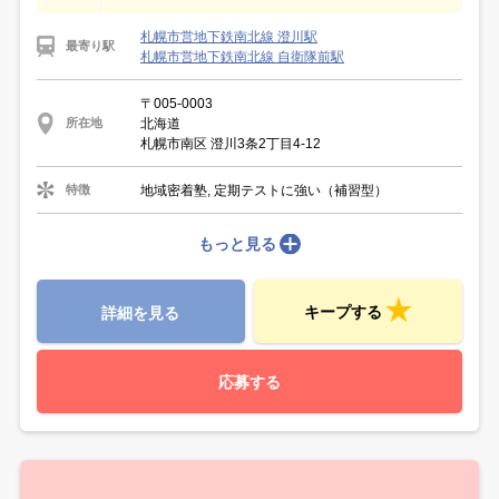
札幌市営地下鉄南北線 澄川駅
最寄り駅
札幌市営地下鉄南北線 自衛隊前駅
〒005-0003
北海道
所在地
札幌市南区 澄川3条2丁目4-12
地域密着塾, 定期テストに強い（補習型）
特徴
もっと見る
キープする
詳細を見る
応募する