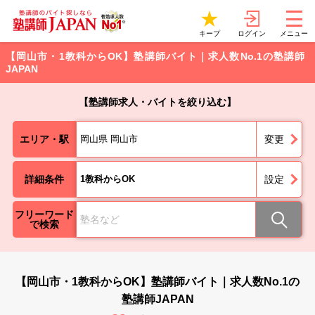
ログイン
キープ
メニュー
【岡山市・1教科からOK】塾講師バイト｜求人数No.1の塾講師
JAPAN
【塾講師求人・バイトを絞り込む】
エリア・駅
岡山県 岡山市
変更
詳細条件
1教科からOK
設定
フリーワード
で検索
【岡山市・1教科からOK】塾講師バイト｜求人数No.1の
塾講師JAPAN