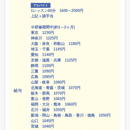
アルバイト
1レッスン60分 1600～2500円
上記＋諸手当
※研修期間中(約1～2ヶ月)
東京 1230円
神奈川 1225円
大阪・奈良・和歌山 1180円
埼玉・千葉 1145円
愛知 1140円
京都・滋賀・兵庫 1125円
静岡 1100円
三重 1090円
広島 1085円
山梨・岐阜 1080円
北海道・青森・茨城 1075円
給与
栃木・群馬 1070円
富山・長野 1065円
福岡・大分・熊本 1060円
石川・福井 1055円
新潟・岡山・島根・鳥取・香川・徳島 1050円
山口 1045円
宮城 1040円