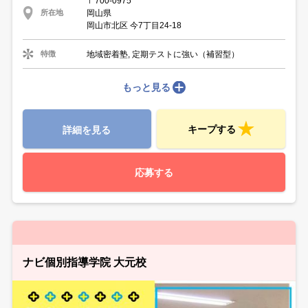
〒700-0975
岡山県
所在地
岡山市北区 今7丁目24-18
地域密着塾, 定期テストに強い（補習型）
特徴
もっと見る
キープする
詳細を見る
応募する
ナビ個別指導学院 大元校