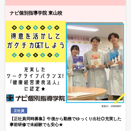
ナビ個別指導学院 東山校
更新日：2026/08/07
正社員
【正社員同時募集】午後から勤務でゆっくり出社◎充実した
事前研修で未経験でも安心★