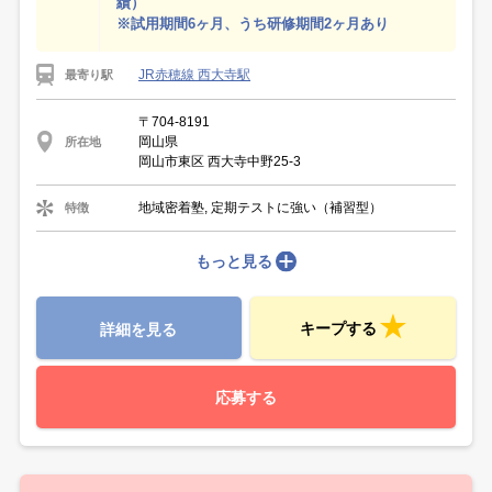
績）
※試用期間6ヶ月、うち研修期間2ヶ月あり
JR赤穂線 西大寺駅
最寄り駅
〒704-8191
岡山県
所在地
岡山市東区 西大寺中野25-3
地域密着塾, 定期テストに強い（補習型）
特徴
もっと見る
キープする
詳細を見る
応募する