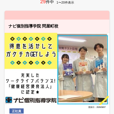
29
件中
1〜20件表示
ナビ個別指導学院 問屋町校
更新日：2026/08/07
正社員