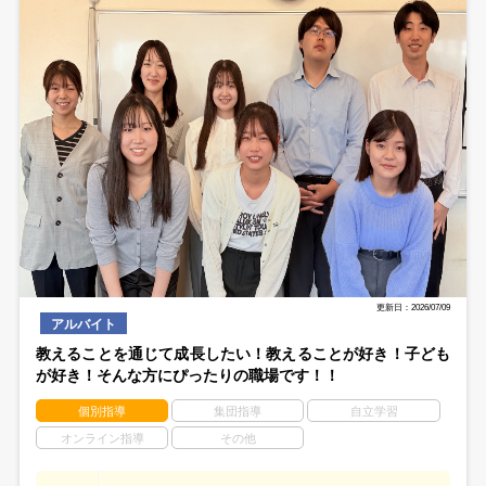
更新日：2026/07/09
アルバイト
教えることを通じて成長したい！教えることが好き！子ども
が好き！そんな方にぴったりの職場です！！
個別指導
集団指導
自立学習
オンライン指導
その他