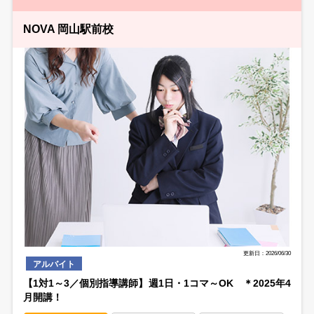
NOVA 岡山駅前校
更新日：2026/06/30
アルバイト
【1対1～3／個別指導講師】週1日・1コマ～OK ＊2025年4
月開講！