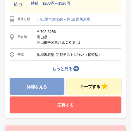
時給 1200円～1920円
給与
JR山陽本線(姫路～岡山) 西川原駅
最寄り駅
〒703-8256
岡山県
所在地
岡山市中区東川原２０８−１
地域密着塾, 定期テストに強い（補習型）
特徴
もっと見る
キープする
詳細を見る
応募する