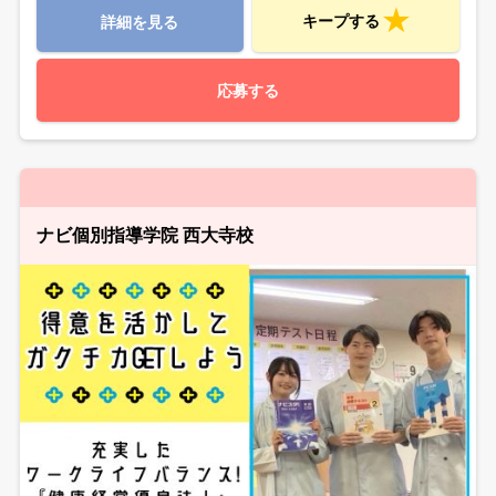
キープする
詳細を見る
応募する
ナビ個別指導学院 西大寺校