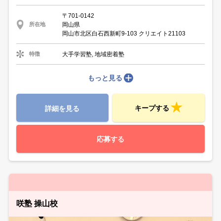
〒701-0142
岡山県
所在地
岡山市北区白石西新町9-103 クリエイト21103
大手学習塾, 地域密着塾
特徴
もっと見る
キープする
詳細を見る
応募する
咲塾 操山校