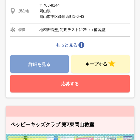
〒703-8244
岡山県
所在地
岡山市中区藤原西町1-6-43
地域密着塾, 定期テストに強い（補習型）
特徴
もっと見る
キープする
詳細を見る
応募する
ペッピーキッズクラブ 第2東岡山教室