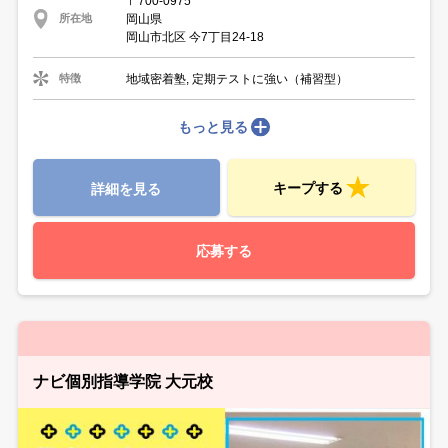
〒700-0975
岡山県
所在地
岡山市北区 今7丁目24-18
地域密着塾, 定期テストに強い（補習型）
特徴
もっと見る
キープする
詳細を見る
応募する
ナビ個別指導学院 大元校