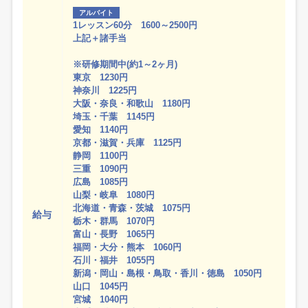
アルバイト
1レッスン60分 1600～2500円
上記＋諸手当
※研修期間中(約1～2ヶ月)
東京 1230円
神奈川 1225円
大阪・奈良・和歌山 1180円
埼玉・千葉 1145円
愛知 1140円
京都・滋賀・兵庫 1125円
静岡 1100円
三重 1090円
広島 1085円
山梨・岐阜 1080円
北海道・青森・茨城 1075円
給与
栃木・群馬 1070円
富山・長野 1065円
福岡・大分・熊本 1060円
石川・福井 1055円
新潟・岡山・島根・鳥取・香川・徳島 1050円
山口 1045円
宮城 1040円