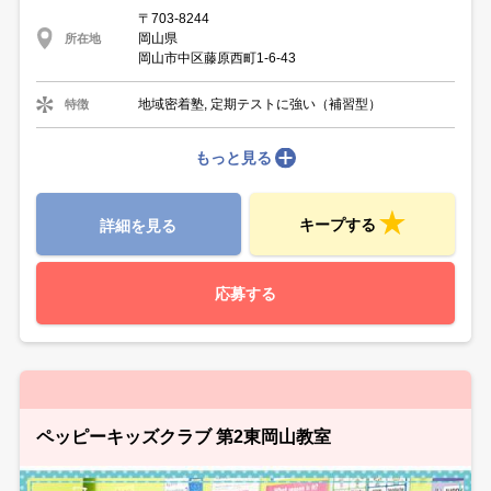
〒703-8244
岡山県
所在地
岡山市中区藤原西町1-6-43
地域密着塾, 定期テストに強い（補習型）
特徴
もっと見る
キープする
詳細を見る
応募する
ペッピーキッズクラブ 第2東岡山教室