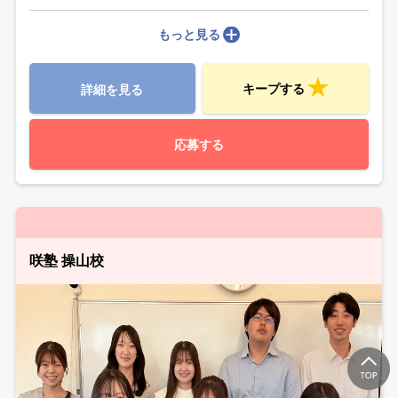
もっと見る
キープする
詳細を見る
応募する
咲塾 操山校