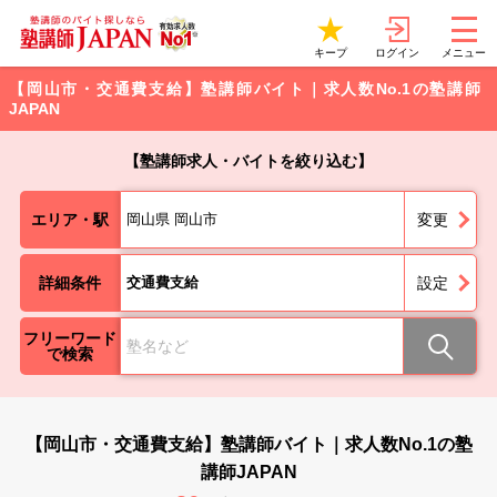
ログイン
キープ
メニュー
【岡山市・交通費支給】塾講師バイト｜求人数No.1の塾講師
JAPAN
【塾講師求人・バイトを絞り込む】
エリア・駅
岡山県 岡山市
変更
詳細条件
交通費支給
設定
フリーワード
で検索
【岡山市・交通費支給】塾講師バイト｜求人数No.1の塾
講師JAPAN