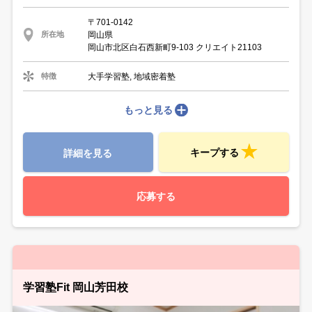
〒701-0142
岡山県
所在地
岡山市北区白石西新町9-103 クリエイト21103
大手学習塾, 地域密着塾
特徴
もっと見る
キープする
詳細を見る
応募する
学習塾Fit 岡山芳田校