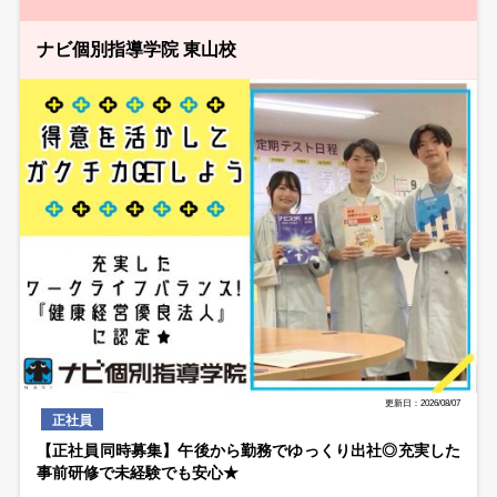
ナビ個別指導学院 東山校
更新日：2026/08/07
正社員
【正社員同時募集】午後から勤務でゆっくり出社◎充実した
事前研修で未経験でも安心★