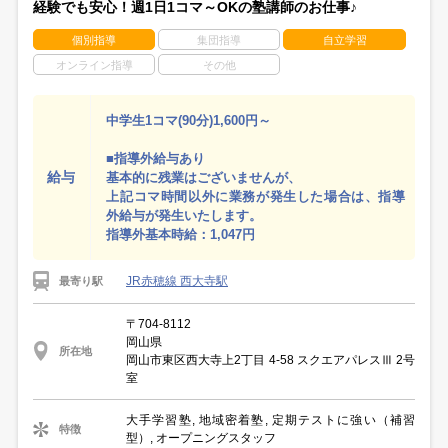
経験でも安心！週1日1コマ～OKの塾講師のお仕事♪
個別指導
集団指導
自立学習
オンライン指導
その他
中学生1コマ(90分)1,600円～
■指導外給与あり
給与
基本的に残業はございませんが、
上記コマ時間以外に業務が発生した場合は、指導
外給与が発生いたします。
指導外基本時給：1,047円
JR赤穂線 西大寺駅
最寄り駅
〒704-8112
岡山県
所在地
岡山市東区西大寺上2丁目 4-58 スクエアパレスⅢ 2号
室
大手学習塾, 地域密着塾, 定期テストに強い（補習
特徴
型）, オープニングスタッフ