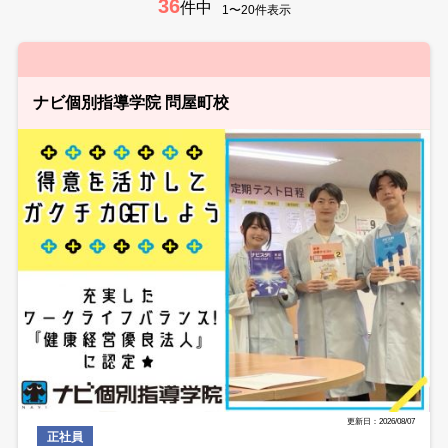
36
件中
1〜20件表示
ナビ個別指導学院 問屋町校
更新日：2026/08/07
正社員