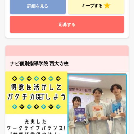
キープする
詳細を見る
応募する
ナビ個別指導学院 西大寺校