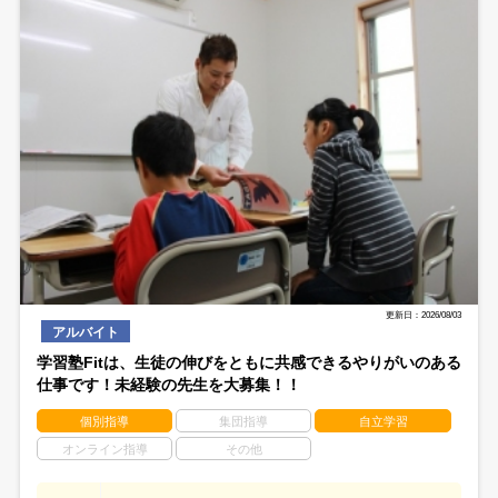
更新日：2026/08/03
アルバイト
学習塾Fitは、生徒の伸びをともに共感できるやりがいのある
仕事です！未経験の先生を大募集！！
個別指導
集団指導
自立学習
オンライン指導
その他