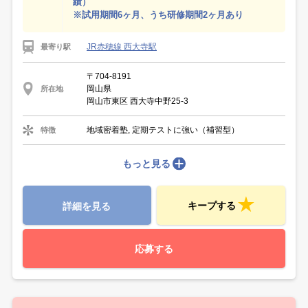
績）
※試用期間6ヶ月、うち研修期間2ヶ月あり
JR赤穂線 西大寺駅
最寄り駅
〒704-8191
岡山県
所在地
岡山市東区 西大寺中野25-3
地域密着塾, 定期テストに強い（補習型）
特徴
もっと見る
キープする
詳細を見る
応募する