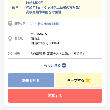
時給1,500円
給与
昇給年1回（６ヶ月以上勤務の方対象）
高校生指導可能な方優遇
JR宇野線 備前西市駅
最寄り駅
〒700-0955
岡山県
所在地
岡山市南区万倍136-1
地域密着塾, 定期テストに強い（補習型）
特徴
もっと見る
キープする
詳細を見る
応募する