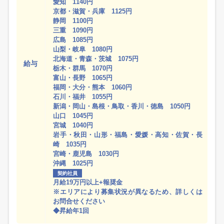
愛知 1140円
京都・滋賀・兵庫 1125円
静岡 1100円
三重 1090円
広島 1085円
山梨・岐阜 1080円
北海道・青森・茨城 1075円
給与
栃木・群馬 1070円
富山・長野 1065円
福岡・大分・熊本 1060円
石川・福井 1055円
新潟・岡山・島根・鳥取・香川・徳島 1050円
山口 1045円
宮城 1040円
岩手・秋田・山形・福島・愛媛・高知・佐賀・長
崎 1035円
宮崎・鹿児島 1030円
沖縄 1025円
契約社員
月給19万円以上+報奨金
※エリアにより募集状況が異なるため、詳しくは
お問合せください
◆昇給年1回