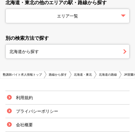
北海道・東北の他のエリアの駅・路線から探す
エリア一覧
別の検索方法で探す
北海道から探す
塾講師バイト求人情報トップ
路線から探す
北海道・東北
北海道の路線
JR室蘭
利用規約
プライバシーポリシー
会社概要