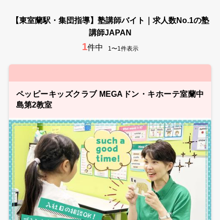
【東室蘭駅・集団指導】塾講師バイト｜求人数No.1の塾
講師JAPAN
1
件中
1〜1件表示
ペッピーキッズクラブ MEGAドン・キホーテ室蘭中
島第2教室