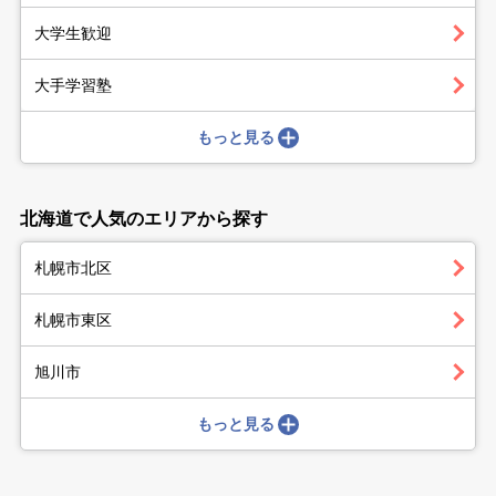
大学生歓迎
大手学習塾
もっと見る
北海道で人気のエリアから探す
札幌市北区
札幌市東区
旭川市
もっと見る