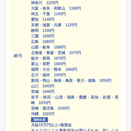
神奈川 1225円
大阪・奈良・和歌山 1180円
埼玉・千葉 1145円
愛知 1140円
京都・滋賀・兵庫 1125円
静岡 1100円
三重 1090円
広島 1085円
山梨・岐阜 1080円
北海道・青森・茨城 1075円
給与
栃木・群馬 1070円
富山・長野 1065円
福岡・大分・熊本 1060円
石川・福井 1055円
新潟・岡山・島根・鳥取・香川・徳島 1050円
山口 1045円
宮城 1040円
岩手・秋田・山形・福島・愛媛・高知・佐賀・長
崎 1035円
宮崎・鹿児島 1030円
沖縄 1025円
契約社員
月給19万円以上+報奨金
※エリアにより募集状況が異なるため、詳しくは