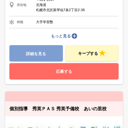
北海道
所在地
札幌市北区新琴似7条2丁目2‐36
大手学習塾
特徴
もっと見る
キープする
詳細を見る
応募する
個別指導 秀英ＰＡＳ 秀英予備校 あいの里校