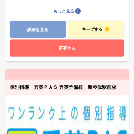
もっと見る
キープする
詳細を見る
応募する
個別指導 秀英ＰＡＳ 秀英予備校 新琴似駅前校