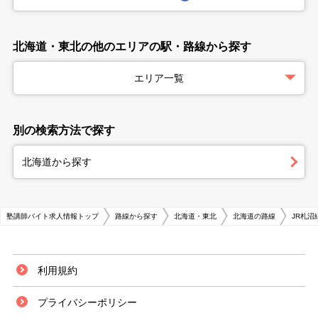
北海道・東北の他のエリアの駅・路線から探す
エリア一覧
別の検索方法で探す
北海道から探す
塾講師バイト求人情報トップ
路線から探す
北海道・東北
北海道の路線
JR札
利用規約
プライバシーポリシー