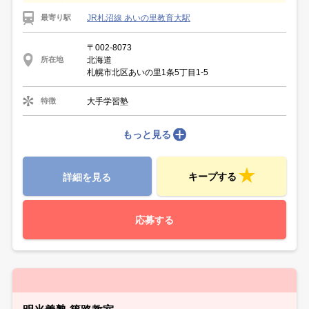
JR札沼線 あいの里教育大駅
最寄り駅
〒002-8073
北海道
所在地
札幌市北区あいの里1条5丁目1‐5
大手学習塾
特徴
もっと見る
キープする
詳細を見る
応募する