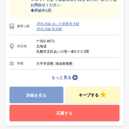
お問合せください
◆昇給年1回
JR札沼線 あいの里教育大駅
最寄り駅
JR札沼線 拓北駅
〒002-8071
北海道
所在地
札幌市北区あいの里一条5-2-3 2階
大手学習塾, 地域密着塾
特徴
もっと見る
キープする
詳細を見る
応募する