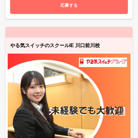
応募する
やる気スイッチのスクールIE 川口前川校