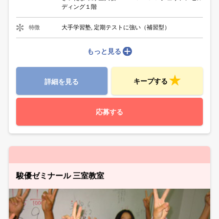
ディング１階
大手学習塾, 定期テストに強い（補習型）
特徴
もっと見る
キープする
詳細を見る
応募する
駿優ゼミナール 三室教室