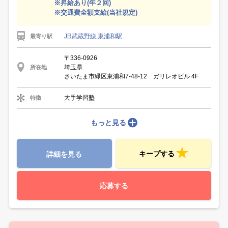
※昇給あり(年２回)
※交通費全額支給(当社規定)
JR武蔵野線 東浦和駅
最寄り駅
〒336-0926
埼玉県
所在地
さいたま市緑区東浦和7-48-12 ガリレオビル 4F
大手学習塾
特徴
もっと見る
キープする
詳細を見る
応募する