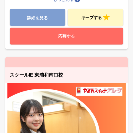
キープする
詳細を見る
応募する
スクールIE 東浦和南口校