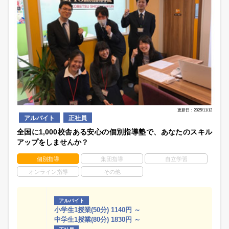
更新日：2025/11/12
アルバイト
正社員
全国に1,000校舎ある安心の個別指導塾で、あなたのスキル
アップをしませんか？
個別指導
集団指導
自立学習
オンライン指導
その他
アルバイト
小学生1授業(50分) 1140円 ～
中学生1授業(80分) 1830円 ～