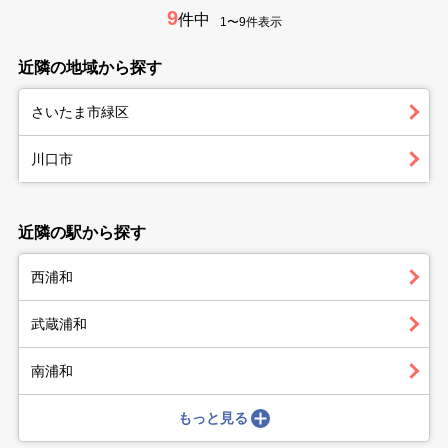
9
件中
1〜9件表示
近隣の地域から探す
さいたま市緑区
川口市
近隣の駅から探す
西浦和
武蔵浦和
南浦和
もっと見る