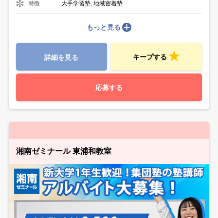
大手学習塾, 地域密着塾
特徴
もっと見る
キープする
詳細を見る
応募する
湘南ゼミナール 東浦和教室