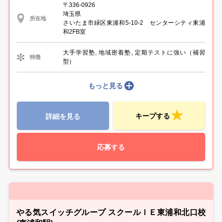
〒336-0926
埼玉県
所在地
さいたま市緑区東浦和5-10-2 センターシティ東浦
和2FB室
大手学習塾, 地域密着塾, 定期テストに強い（補習
特徴
型）
もっと見る
キープする
詳細を見る
応募する
やる気スイッチグループ スクールＩＥ東浦和北口校