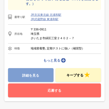
す。）
JR京浜東北線 北浦和駅
最寄り駅
JR武蔵野線 東浦和駅
〒336-0911
埼玉県
所在地
さいたま市緑区三室２４０２－７
地域密着塾, 定期テストに強い（補習型）
特徴
もっと見る
キープする
詳細を見る
応募する