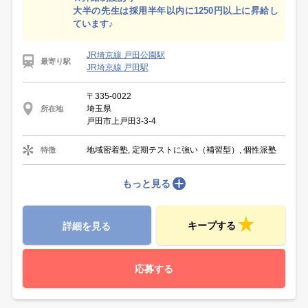
大半の先生は採用半年以内に1250円以上に昇給し
ています♪
JR埼京線 戸田公園駅
最寄り駅
JR埼京線 戸田駅
〒335-0022
埼玉県
所在地
戸田市上戸田3-3-4
地域密着塾, 定期テストに強い（補習型）, 個性派塾
特徴
もっと見る
キープする
詳細を見る
応募する