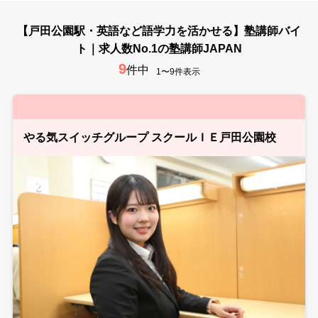
【戸田公園駅・英語など語学力を活かせる】塾講師バイ
ト｜求人数No.1の塾講師JAPAN
9
件中
1〜9件表示
やる気スイッチグループ スクールＩＥ戸田公園校