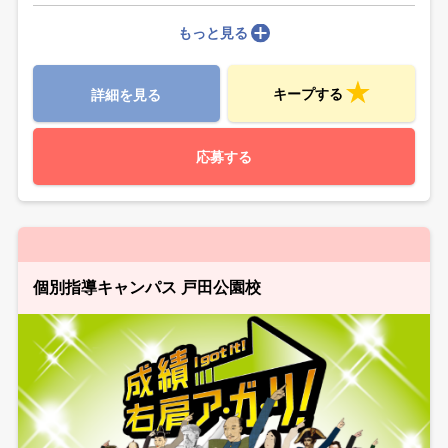
もっと見る
キープする
詳細を見る
応募する
個別指導キャンパス 戸田公園校