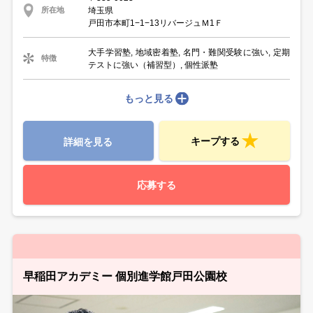
埼玉県
所在地
戸田市本町1−1−13リバージュＭ1Ｆ
大手学習塾, 地域密着塾, 名門・難関受験に強い, 定期
特徴
テストに強い（補習型）, 個性派塾
もっと見る
キープする
詳細を見る
応募する
早稲田アカデミー 個別進学館戸田公園校