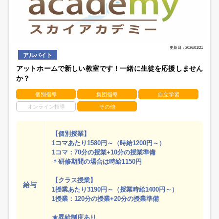
更新日：2026/01/21
アルバイト
アットホームで新しい教室です！一緒に生徒を応援しません
か？
個別指導
集団指導
自立学習
オンライン指導
その他
【個別授業】
1コマあたり1580円～（時給1200円～）
1コマ：70分の授業+10分の授業準備
＊研修期間の場合は時給1150円
【クラス授業】
給与
1授業あたり3190円～（授業時給1400円～）
1授業：120分の授業+20分の授業準備
★昇給制度あり