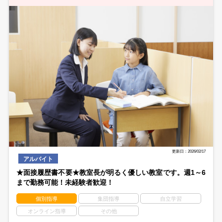
更新日：2026/02/17
アルバイト
★面接履歴書不要★教室長が明るく優しい教室です。週1～6
まで勤務可能！未経験者歓迎！
個別指導
集団指導
自立学習
オンライン指導
その他