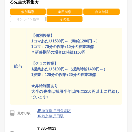
る先生大募集★
個別指導
集団指導
自立学習
オンライン指導
その他
【個別授業】
1コマあたり1580円～（時給1200円～）
1コマ：70分の授業+10分の授業準備
＊研修期間の場合は時給1150円
【クラス授業】
給与
1授業あたり3190円～（授業時給1400円～）
1授業：120分の授業+20分の授業準備
★昇給制度あり
大半の先生は採用半年以内に1250円以上に昇給し
ています♪
JR埼京線 戸田公園駅
最寄り駅
JR埼京線 戸田駅
〒335-0023