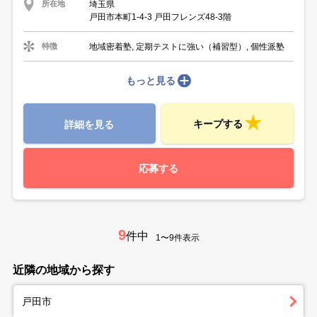
埼玉県
所在地
戸田市本町1-4-3 戸田フレンズ48-3階
地域密着塾, 定期テストに強い（補習型）, 個性派塾
特徴
もっと見る
キープする
詳細を見る
応募する
9
件中
1〜9件表示
近隣の地域から探す
戸田市