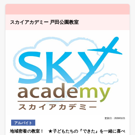
スカイアカデミー 戸田公園教室
更新日：2026/01/21
アルバイト
地域密着の教室！ ★子どもたちの『できた』を一緒に喜べ