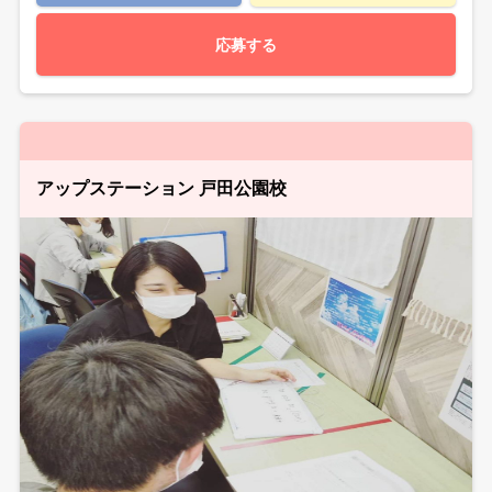
応募する
アップステーション 戸田公園校