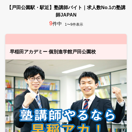
【戸田公園駅・駅近】塾講師バイト｜求人数No.1の塾講
師JAPAN
9
件中
1〜9件表示
早稲田アカデミー 個別進学館戸田公園校