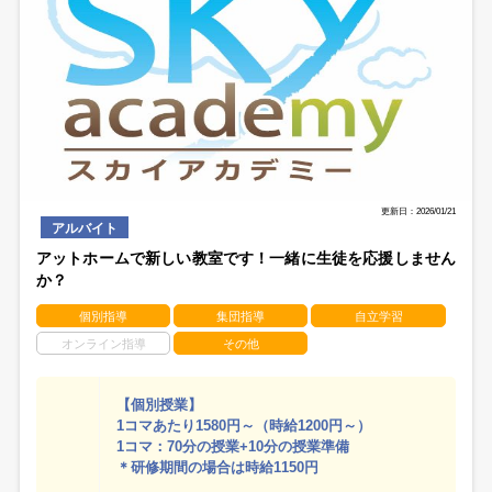
更新日：2026/01/21
アルバイト
アットホームで新しい教室です！一緒に生徒を応援しません
か？
個別指導
集団指導
自立学習
オンライン指導
その他
【個別授業】
1コマあたり1580円～（時給1200円～）
1コマ：70分の授業+10分の授業準備
＊研修期間の場合は時給1150円