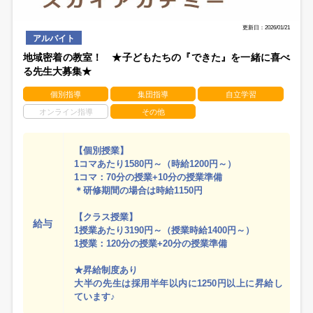
更新日：2026/01/21
アルバイト
地域密着の教室！ ★子どもたちの『できた』を一緒に喜べ
る先生大募集★
個別指導
集団指導
自立学習
オンライン指導
その他
【個別授業】
1コマあたり1580円～（時給1200円～）
1コマ：70分の授業+10分の授業準備
＊研修期間の場合は時給1150円
【クラス授業】
給与
1授業あたり3190円～（授業時給1400円～）
1授業：120分の授業+20分の授業準備
★昇給制度あり
大半の先生は採用半年以内に1250円以上に昇給し
ています♪