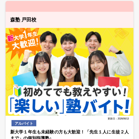
森塾 戸田校
更新日：2026/06/13
アルバイト
新大学１年生も未経験の方も大歓迎！「先生１人に生徒２人
まで」の個別指導塾♪