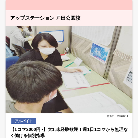
アップステーション 戸田公園校
更新日：2026/05/14
アルバイト
【1コマ2000円~】大1,未経験歓迎！週1日1コマから無理な
く働ける個別指導