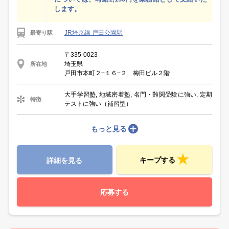
します。
JR埼京線 戸田公園駅
最寄り駅
〒335-0023
埼玉県
所在地
戸田市本町２−１６−２ 梅田ビル２階
大手学習塾, 地域密着塾, 名門・難関受験に強い, 定期
特徴
テストに強い（補習型）
もっと見る
キープする
詳細を見る
応募する