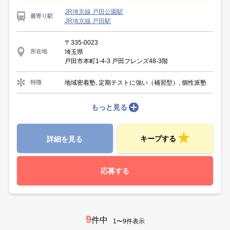
JR埼京線 戸田公園駅
最寄り駅
JR埼京線 戸田駅
〒335-0023
埼玉県
所在地
戸田市本町1-4-3 戸田フレンズ48-3階
地域密着塾, 定期テストに強い（補習型）, 個性派塾
特徴
もっと見る
キープする
詳細を見る
応募する
9
件中
1〜9件表示