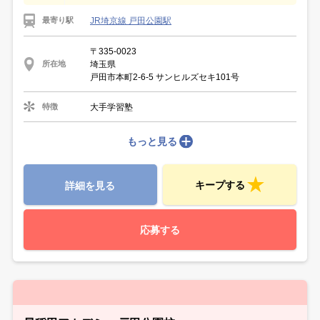
JR埼京線 戸田公園駅
最寄り駅
〒335-0023
埼玉県
所在地
戸田市本町2-6-5 サンヒルズセキ101号
大手学習塾
特徴
もっと見る
キープする
詳細を見る
応募する