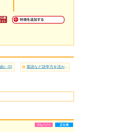
）(1)
英語など語学力を活かせる(3)