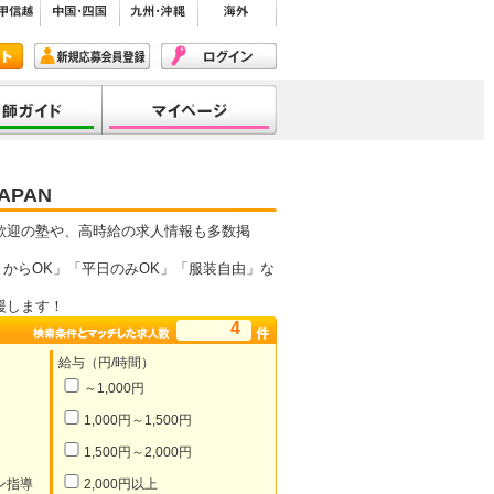
PAN
歓迎の塾や、高時給の求人情報も多数掲
からOK」「平日のみOK」「服装自由」な
援します！
4
給与（円/時間）
～1,000円
1,000円～1,500円
1,500円～2,000円
ン指導
2,000円以上