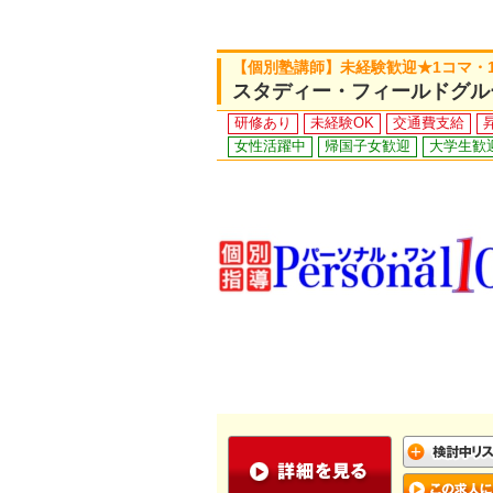
【個別塾講師】未経験歓迎★1コマ・
スタディー・フィールドグル
研修あり
未経験OK
交通費支給
女性活躍中
帰国子女歓迎
大学生歓