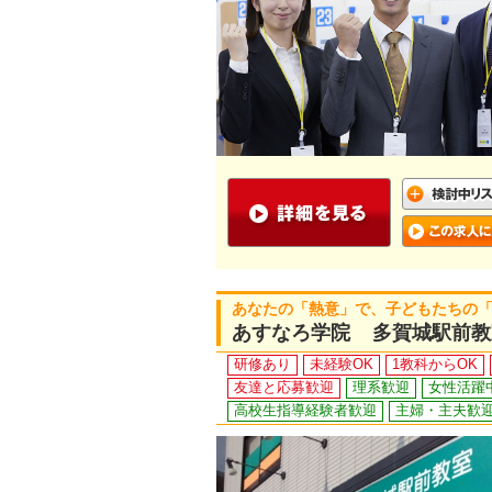
あなたの「熱意」で、子どもたちの
あすなろ学院 多賀城駅前教
研修あり
未経験OK
1教科からOK
友達と応募歓迎
理系歓迎
女性活躍
高校生指導経験者歓迎
主婦・主夫歓