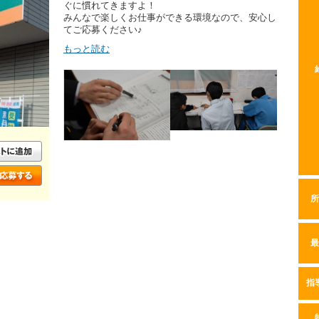
ぐに慣れてきますよ！
みんなで楽しくお仕事ができる環境なので、安心し
てご応募ください♪
もっと読む
所
最
指