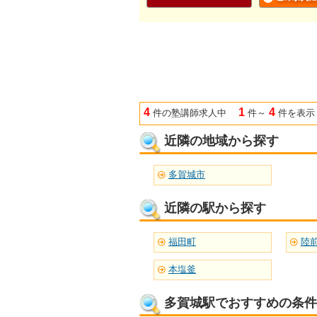
4
1
4
件の塾講師求人中
件～
件を表示
近隣の地域から探す
多賀城市
近隣の駅から探す
福田町
陸
本塩釜
多賀城駅でおすすめの条件