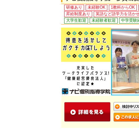
研修あり
未経験OK
1教科からOK
昇給制度あり
英語など語学力を活か
大学生歓迎
未経験者歓迎
中学受験