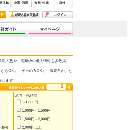
歓迎の塾や、高時給の求人情報も多数掲
からOK」「平日のみOK」「服装自由」な
援します！
5
給与（円/時間）
～1,000円
1,000円～1,500円
1,500円～2,000円
ン指導
2,000円以上