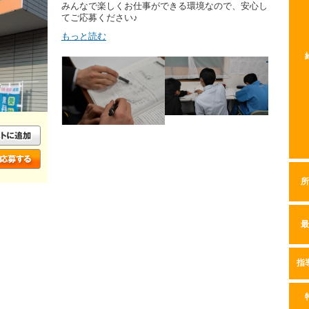
みんなで楽しくお仕事ができる環境なので、安心し
てご応募ください♪
もっと読む
所
最
指