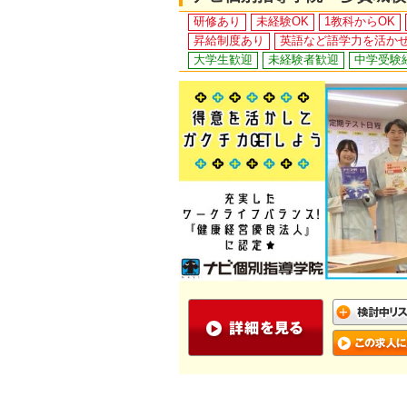
研修あり
未経験OK
1教科からOK
昇給制度あり
英語など語学力を活か
大学生歓迎
未経験者歓迎
中学受験