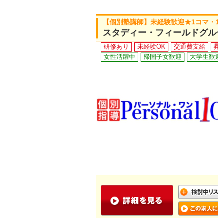
【個別塾講師】未経験歓迎★1コマ・
スタディー・フィールドグル
研修あり
未経験OK
交通費支給
女性活躍中
帰国子女歓迎
大学生歓