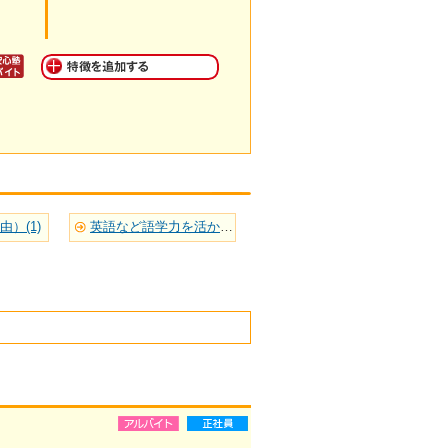
）(1)
英語など語学力を活かせる(3)