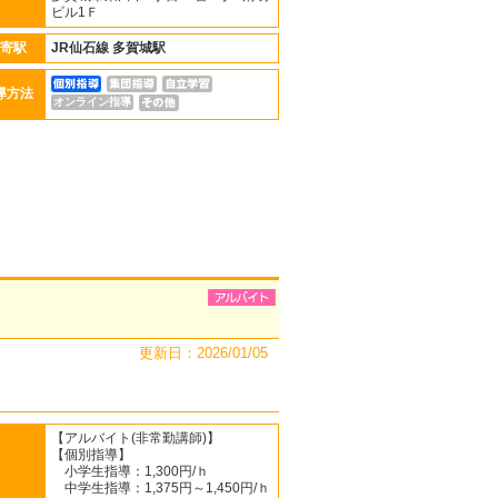
ビル1Ｆ
寄駅
JR仙石線
多賀城駅
導方法
オンライン指導
更新日：2026/01/05
【アルバイト(非常勤講師)】
【個別指導】
小学生指導：1,300円/ｈ
中学生指導：1,375円～1,450円/ｈ