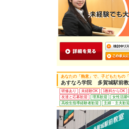
あなたの「熱意」で、子どもたちの
あすなろ学院 多賀城駅前教
研修あり
未経験OK
1教科からOK
友達と応募歓迎
理系歓迎
女性活躍
高校生指導経験者歓迎
主婦・主夫歓