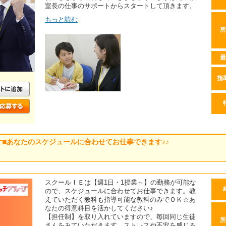
室長の仕事のサポートからスタートして頂きます。
もっと読む
所
最
指
 □■あなたのスケジュールに合わせてお仕事できます♪♪
スクールＩＥは【週1日・1授業～】の勤務が可能な
ので、スケジュールに合わせてお仕事できます。教
えていただく教科も指導可能な教科のみでＯＫ☆あ
なたの得意科目を活かしてください♪
【担任制】を取り入れていますので、毎回同じ生徒
所
さんをみていただきます。ストレスや不安を感じる