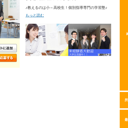
♪教えるのは小～高校生！個別指導専門の学習塾♪
もっと読む
所
最