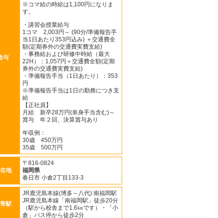
※コマ給の時給は1,100円になりま
す。
・講習会授業給与
1コマ 2,003円～ (90分/準備報告手
当1日あたり353円込み) ＋交通費全
額(定期券外の交通費実費支給)
・事務給および研修中時給（最大
給与
22H）：1,057円＋交通費全額(定期
券外の交通費実費支給)
・準備報告手当（1日あたり）：353
円
※準備報告手当は1日の勤務につき支
給
【正社員】
月給 新卒28万円(単身手当含む)～
賞与 年２回、決算賞与あり
年収例：
30歳 450万円
35歳 500万円
〒816-0824
在地
福岡県
春日市 小倉2丁目133-3
JR鹿児島本線(博多～八代) 南福岡駅
JR鹿児島本線「南福岡駅」徒歩20分
寄駅
（駅から校舎まで1.6㎞です）・「小
倉」バス停から徒歩2分