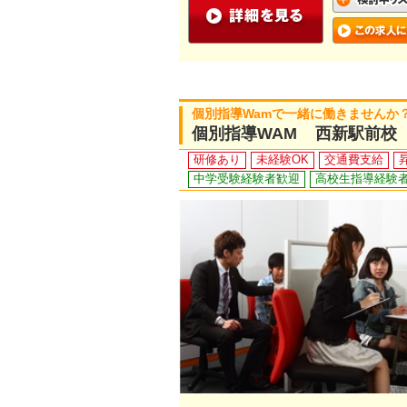
個別指導Wamで一緒に働きませんか
個別指導WAM 西新駅前校
研修あり
未経験OK
交通費支給
中学受験経験者歓迎
高校生指導経験