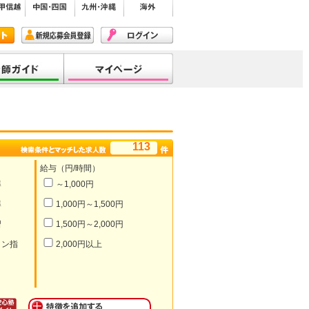
113
給与（円/時間）
導
～1,000円
導
1,000円～1,500円
習
1,500円～2,000円
イン指
2,000円以上