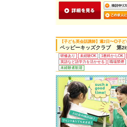
【子ども英会話講師】週2日〜◎子ど
ペッピーキッズクラブ 第2
研修あり
未経験OK
1教科からOK
英語など語学力を活かせる
職場禁煙
未経験者歓迎