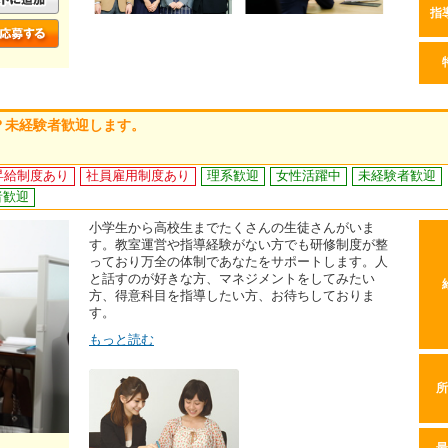
指
？未経験者歓迎します。
昇給制度あり
社員雇用制度あり
理系歓迎
女性活躍中
未経験者歓迎
者歓迎
小学生から高校生までたくさんの生徒さんがいま
す。教室運営や指導経験がない方でも研修制度が整
っており万全の体制であなたをサポートします。人
と話すのが好きな方、マネジメントをしてみたい
方、得意科目を指導したい方、お待ちしておりま
す。
もっと読む
所