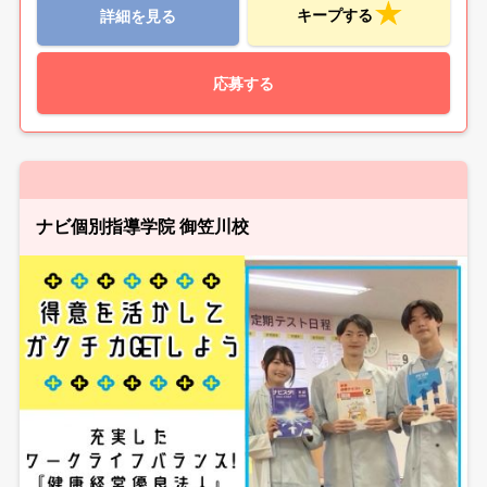
キープする
詳細を見る
応募する
ナビ個別指導学院 御笠川校