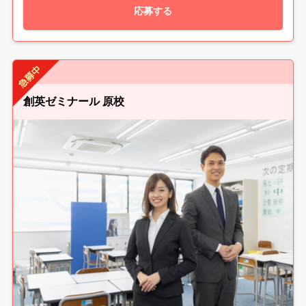
応募する
創英ゼミナール 原校