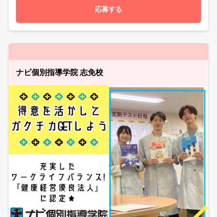
応募する
ナビ個別指導学院 志免校