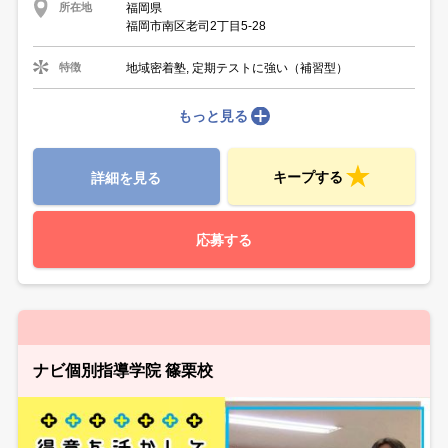
福岡県
所在地
福岡市南区老司2丁目5-28
地域密着塾, 定期テストに強い（補習型）
特徴
もっと見る
キープする
詳細を見る
応募する
ナビ個別指導学院 篠栗校