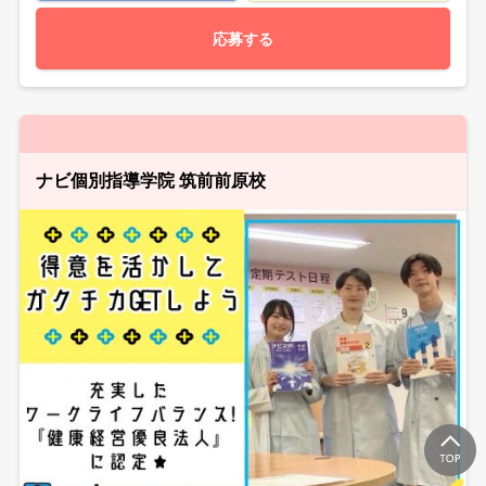
応募する
ナビ個別指導学院 筑前前原校