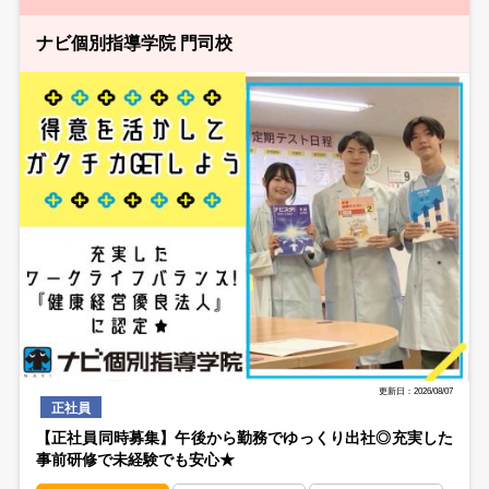
ナビ個別指導学院 門司校
更新日：2026/08/07
正社員
【正社員同時募集】午後から勤務でゆっくり出社◎充実した
事前研修で未経験でも安心★