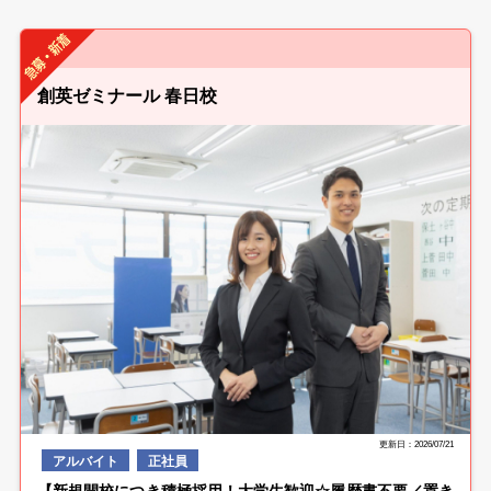
創英ゼミナール 春日校
更新日：2026/07/21
アルバイト
正社員
【新規開校につき積極採用！大学生歓迎☆履歴書不要／置き