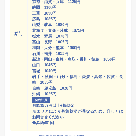
京都・滋賀・兵庫 1125円
静岡 1100円
三重 1090円
広島 1085円
山梨・岐阜 1080円
北海道・青森・茨城 1075円
給与
栃木・群馬 1070円
富山・長野 1065円
福岡・大分・熊本 1060円
石川・福井 1055円
新潟・岡山・島根・鳥取・香川・徳島 1050円
山口 1045円
宮城 1040円
岩手・秋田・山形・福島・愛媛・高知・佐賀・長
崎 1035円
宮崎・鹿児島 1030円
沖縄 1025円
契約社員
月給19万円以上+報奨金
※エリアにより募集状況が異なるため、詳しくは
お問合せください
◆昇給年1回