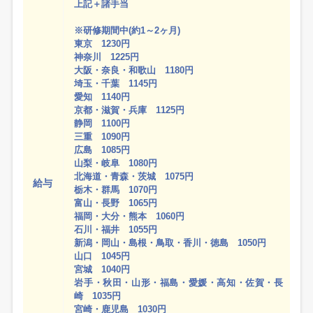
上記＋諸手当
※研修期間中(約1～2ヶ月)
東京 1230円
神奈川 1225円
大阪・奈良・和歌山 1180円
埼玉・千葉 1145円
愛知 1140円
京都・滋賀・兵庫 1125円
静岡 1100円
三重 1090円
広島 1085円
山梨・岐阜 1080円
北海道・青森・茨城 1075円
給与
栃木・群馬 1070円
富山・長野 1065円
福岡・大分・熊本 1060円
石川・福井 1055円
新潟・岡山・島根・鳥取・香川・徳島 1050円
山口 1045円
宮城 1040円
岩手・秋田・山形・福島・愛媛・高知・佐賀・長
崎 1035円
宮崎・鹿児島 1030円