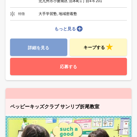
北九州市小倉南区 沼本町1丁目4-6 201
大手学習塾, 地域密着塾
特徴
もっと見る
キープする
詳細を見る
応募する
ペッピーキッズクラブ サンリブ折尾教室