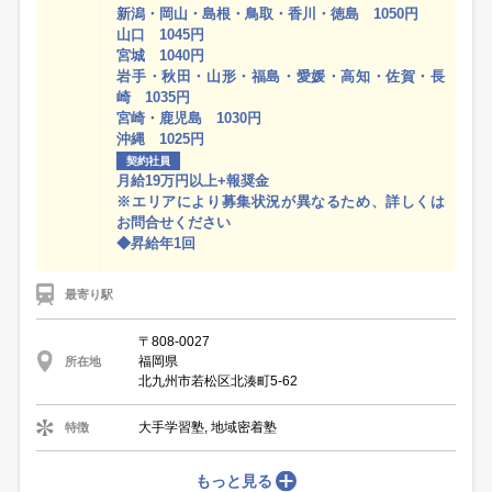
新潟・岡山・島根・鳥取・香川・徳島 1050円
山口 1045円
宮城 1040円
岩手・秋田・山形・福島・愛媛・高知・佐賀・長
崎 1035円
宮崎・鹿児島 1030円
沖縄 1025円
契約社員
月給19万円以上+報奨金
※エリアにより募集状況が異なるため、詳しくは
お問合せください
◆昇給年1回
最寄り駅
〒808-0027
福岡県
所在地
北九州市若松区北湊町5-62
大手学習塾, 地域密着塾
特徴
もっと見る