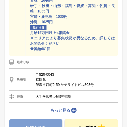
宮城 1040円
岩手・秋田・山形・福島・愛媛・高知・佐賀・長
崎 1035円
宮崎・鹿児島 1030円
沖縄 1025円
契約社員
月給19万円以上+報奨金
※エリアにより募集状況が異なるため、詳しくは
お問合せください
◆昇給年1回
最寄り駅
〒820-0043
福岡県
所在地
飯塚市西町2-59 サテライトビル303号
大手学習塾, 地域密着塾
特徴
もっと見る