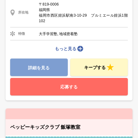
〒819-0006
福岡県
所在地
福岡市西区姪浜駅南3-10-29 プルミエール姪浜1階
102
大手学習塾, 地域密着塾
特徴
もっと見る
キープする
詳細を見る
応募する
ペッピーキッズクラブ 飯塚教室