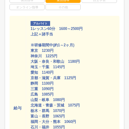
オンライン指導
その他
アルバイト
1レッスン60分 1600～2500円
上記＋諸手当
※研修期間中(約1～2ヶ月)
東京 1230円
神奈川 1225円
大阪・奈良・和歌山 1180円
埼玉・千葉 1145円
愛知 1140円
京都・滋賀・兵庫 1125円
静岡 1100円
三重 1090円
広島 1085円
山梨・岐阜 1080円
北海道・青森・茨城 1075円
給与
栃木・群馬 1070円
富山・長野 1065円
福岡・大分・熊本 1060円
石川・福井 1055円