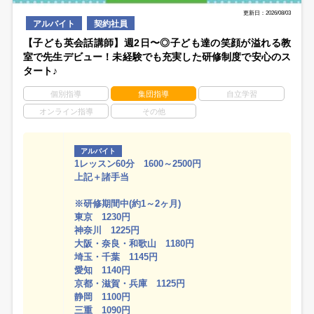
更新日：2026/08/03
アルバイト
契約社員
【子ども英会話講師】週2日〜◎子ども達の笑顔が溢れる教
室で先生デビュー！未経験でも充実した研修制度で安心のス
タート♪
個別指導
集団指導
自立学習
オンライン指導
その他
アルバイト
1レッスン60分 1600～2500円
上記＋諸手当
※研修期間中(約1～2ヶ月)
東京 1230円
神奈川 1225円
大阪・奈良・和歌山 1180円
埼玉・千葉 1145円
愛知 1140円
京都・滋賀・兵庫 1125円
静岡 1100円
三重 1090円