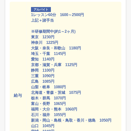
アルバイト
1レッスン60分 1600～2500円
上記＋諸手当
※研修期間中(約1～2ヶ月)
東京 1230円
神奈川 1225円
大阪・奈良・和歌山 1180円
埼玉・千葉 1145円
愛知 1140円
京都・滋賀・兵庫 1125円
静岡 1100円
三重 1090円
広島 1085円
山梨・岐阜 1080円
北海道・青森・茨城 1075円
給与
栃木・群馬 1070円
富山・長野 1065円
福岡・大分・熊本 1060円
石川・福井 1055円
新潟・岡山・島根・鳥取・香川・徳島 1050円
山口 1045円