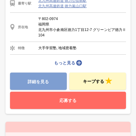
北九州高速鉄道 徳力公団前駅
最寄り駅
北九州高速鉄道 徳力嵐山口駅
〒802-0974
福岡県
所在地
北九州市小倉南区徳力1丁目12-7 グリーンピア徳力Ⅱ
104
大手学習塾, 地域密着塾
特徴
もっと見る
キープする
詳細を見る
応募する