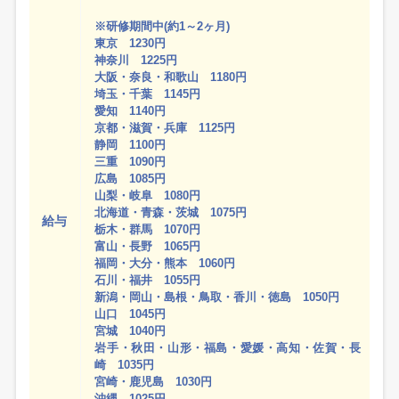
※研修期間中(約1～2ヶ月)
東京 1230円
神奈川 1225円
大阪・奈良・和歌山 1180円
埼玉・千葉 1145円
愛知 1140円
京都・滋賀・兵庫 1125円
静岡 1100円
三重 1090円
広島 1085円
山梨・岐阜 1080円
北海道・青森・茨城 1075円
給与
栃木・群馬 1070円
富山・長野 1065円
福岡・大分・熊本 1060円
石川・福井 1055円
新潟・岡山・島根・鳥取・香川・徳島 1050円
山口 1045円
宮城 1040円
岩手・秋田・山形・福島・愛媛・高知・佐賀・長
崎 1035円
宮崎・鹿児島 1030円
沖縄 1025円