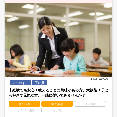
更新日：2024/10/02
アルバイト
正社員
未経験でも安心！教えることに興味がある方、大歓迎！子ど
も好きで元気な方、一緒に働いてみませんか？
個別指導
集団指導
自立学習
オンライン指導
その他