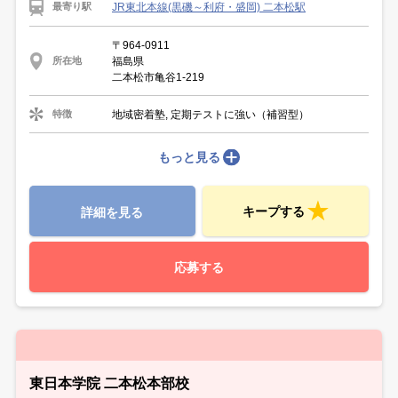
JR東北本線(黒磯～利府・盛岡) 二本松駅
最寄り駅
〒964-0911
福島県
所在地
二本松市亀谷1-219
地域密着塾, 定期テストに強い（補習型）
特徴
もっと見る
キープする
詳細を見る
応募する
東日本学院 二本松本部校