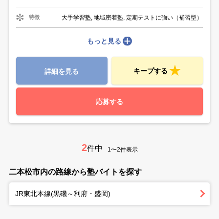
大手学習塾, 地域密着塾, 定期テストに強い（補習型）
特徴
もっと見る
キープする
詳細を見る
応募する
2
件中
1〜2件表示
二本松市内の路線から塾バイトを探す
JR東北本線(黒磯～利府・盛岡)