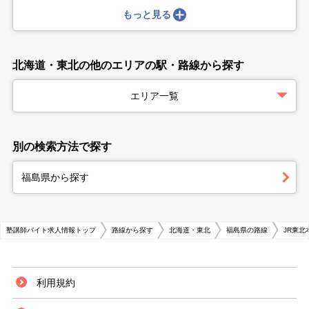
もっと見る
北海道・東北の他のエリアの駅・路線から探す
エリア一覧
別の検索方法で探す
福島県から探す
塾講師バイト求人情報トップ
路線から探す
北海道・東北
福島県の路線
JR東北
利用規約