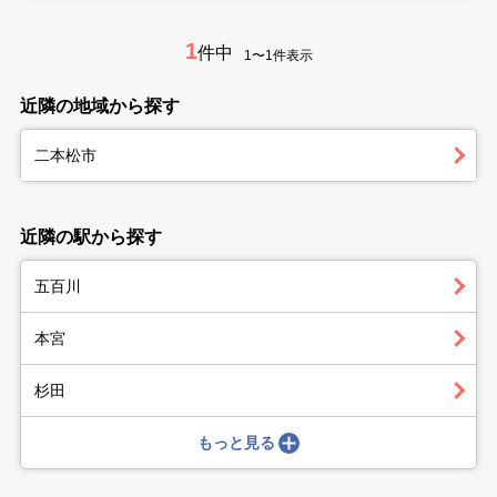
1
件中
1〜1件表示
近隣の地域から探す
二本松市
近隣の駅から探す
五百川
本宮
杉田
もっと見る