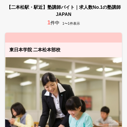
【二本松駅・駅近】塾講師バイト｜求人数No.1の塾講師
JAPAN
1
件中
1〜1件表示
東日本学院 二本松本部校