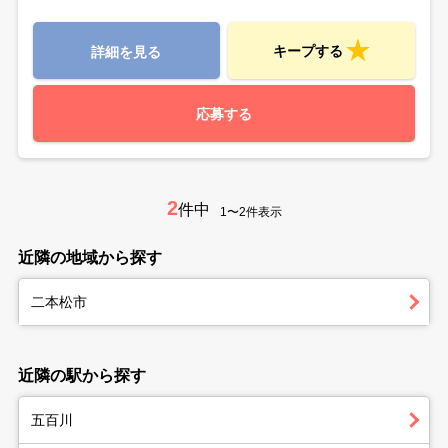
キープする
詳細を見る
応募する
2
件中
1〜2件表示
近隣の地域から探す
二本松市
近隣の駅から探す
五百川