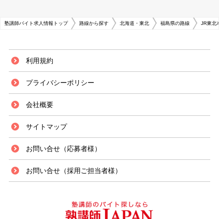
塾講師バイト求人情報トップ
路線から探す
北海道・東北
福島県の路線
JR東北
利用規約
プライバシーポリシー
会社概要
サイトマップ
お問い合せ（応募者様）
お問い合せ（採用ご担当者様）