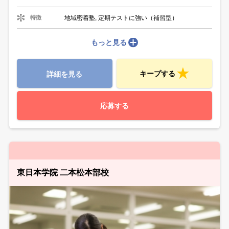
地域密着塾, 定期テストに強い（補習型）
特徴
もっと見る
キープする
詳細を見る
応募する
東日本学院 二本松本部校