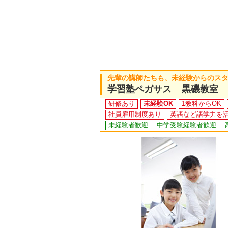
先輩の講師たちも、未経験からのス
学習塾ペガサス 黒磯教室
研修あり
未経験OK
1教科からOK
社員雇用制度あり
英語など語学力を
未経験者歓迎
中学受験経験者歓迎