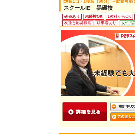
□■週1日・1授業（90分）～勤務可能
スクールIE 黒磯校
研修あり
未経験OK
1教科からOK
友達と応募歓迎
駐車場あり
女性活