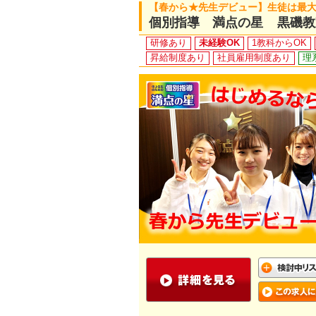
【春から★先生デビュー】生徒は最大
個別指導 満点の星 黒磯教
研修あり
未経験OK
1教科からOK
昇給制度あり
社員雇用制度あり
理