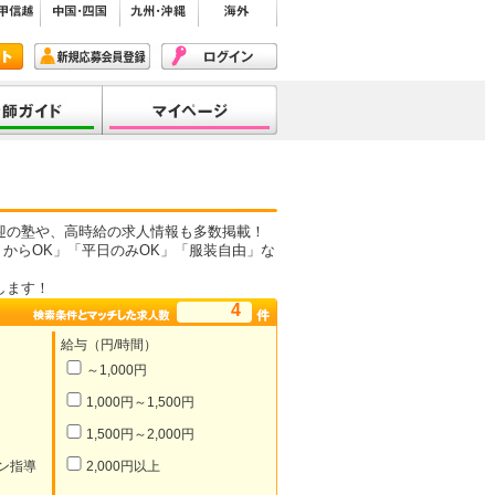
迎の塾や、高時給の求人情報も多数掲載！
からOK」「平日のみOK」「服装自由」な
します！
4
給与（円/時間）
～1,000円
1,000円～1,500円
1,500円～2,000円
ン指導
2,000円以上