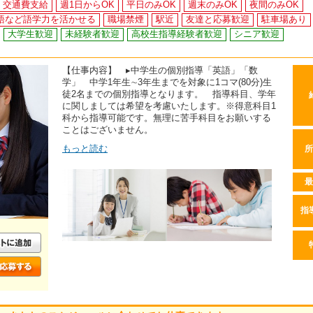
交通費支給
週1日からOK
平日のみOK
週末のみOK
夜間のみOK
語など語学力を活かせる
職場禁煙
駅近
友達と応募歓迎
駐車場あり
大学生歓迎
未経験者歓迎
高校生指導経験者歓迎
シニア歓迎
【仕事内容】 ▸中学生の個別指導「英語」「数
学」 中学1年生∼3年生までを対象に1コマ(80分)生
徒2名までの個別指導となります。 指導科目、学年
に関しましては希望を考慮いたします。※得意科目1
科から指導可能です。無理に苦手科目をお願いする
ことはございません。
もっと読む
所
最
指