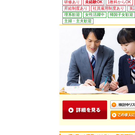
研修あり
未経験OK
1教科からOK
昇給制度あり
社員雇用制度あり
英
理系歓迎
女性活躍中
帰国子女歓迎
主婦・主夫歓迎