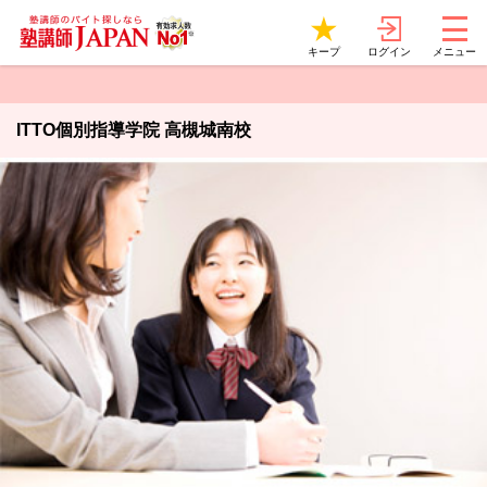
ログイン
キープ
メニュー
ITTO個別指導学院 高槻城南校