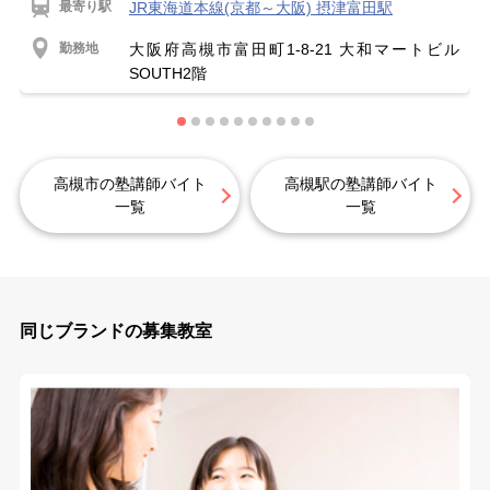
最寄り駅
JR東海道本線(京都～大阪) 摂津富田駅
勤務地
大阪府高槻市富田町1-8-21 大和マートビル
SOUTH2階
高槻市の塾講師バイト
高槻駅の塾講師バイト
一覧
一覧
同じブランドの募集教室