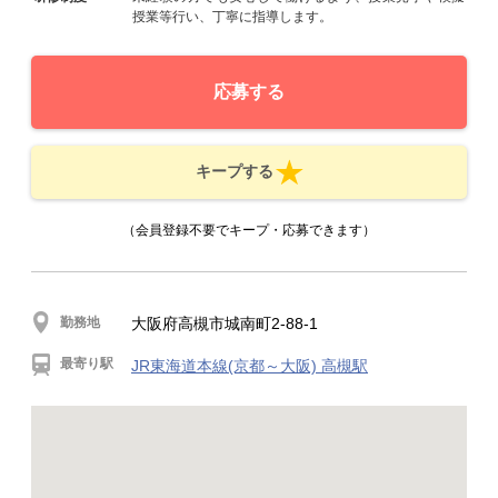
授業等行い、丁寧に指導します。
応募する
キープする
（会員登録不要でキープ・応募できます）
勤務地
大阪府高槻市城南町2-88-1
最寄り駅
JR東海道本線(京都～大阪) 高槻駅