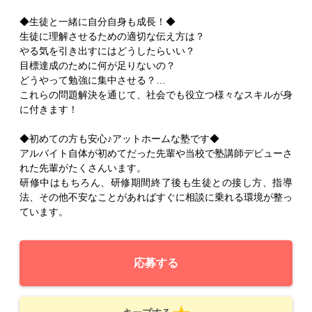
◆生徒と一緒に自分自身も成長！◆
生徒に理解させるための適切な伝え方は？
やる気を引き出すにはどうしたらいい？
目標達成のために何が足りないの？
どうやって勉強に集中させる？…
これらの問題解決を通じて、社会でも役立つ様々なスキルが身
に付きます！
◆初めての方も安心♪アットホームな塾です◆
アルバイト自体が初めてだった先輩や当校で塾講師デビューさ
れた先輩がたくさんいます。
研修中はもちろん、研修期間終了後も生徒との接し方、指導
法、その他不安なことがあればすぐに相談に乗れる環境が整っ
ています。
応募する