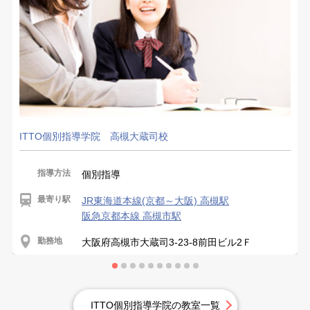
ITTO個別指導学院 高槻大蔵司校
指導方法
個別指導
最寄り駅
JR東海道本線(京都～大阪) 高槻駅
阪急京都本線 高槻市駅
勤務地
大阪府高槻市大蔵司3-23-8前田ビル2Ｆ
ITTO個別指導学院の教室一覧