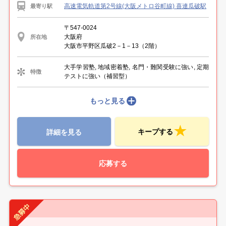
高速電気軌道第2号線(大阪メトロ谷町線) 喜連瓜破駅
最寄り駅
〒547-0024
大阪府
所在地
大阪市平野区瓜破2－1－13（2階）
大手学習塾, 地域密着塾, 名門・難関受験に強い, 定期
特徴
テストに強い（補習型）
もっと見る
キープする
詳細を見る
応募する