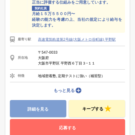
正当に評価する仕組みをご用意しています。
契約社員
月給１５万５５００円〜
経験の能力を考慮の上、当社の規定により給与を
決定します。
高速電気軌道第2号線(大阪メトロ谷町線) 平野駅
最寄り駅
〒547-0033
大阪府
所在地
大阪市平野区 平野西６丁目３−１１
地域密着塾, 定期テストに強い（補習型）
特徴
もっと見る
キープする
詳細を見る
応募する