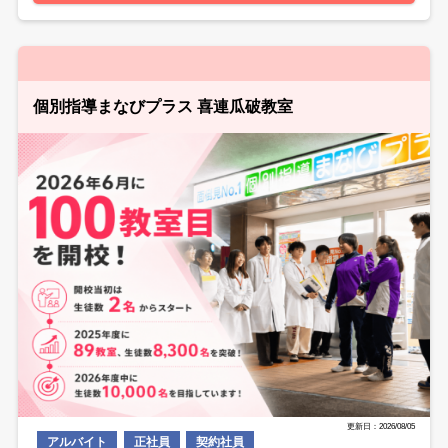
個別指導まなびプラス 喜連瓜破教室
更新日：2026/08/05
アルバイト
正社員
契約社員