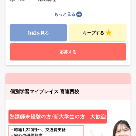
もっと見る
キープする
詳細を見る
応募する
個別学習マイプレイス 喜連西校