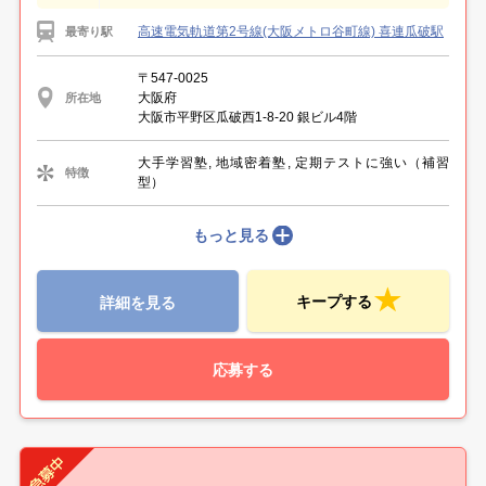
高速電気軌道第2号線(大阪メトロ谷町線) 喜連瓜破駅
最寄り駅
〒547-0025
大阪府
所在地
大阪市平野区瓜破西1-8-20 銀ビル4階
大手学習塾, 地域密着塾, 定期テストに強い（補習
特徴
型）
もっと見る
キープする
詳細を見る
応募する