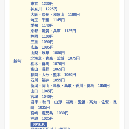
東京 1230円
神奈川 1225円
大阪・奈良・和歌山 1180円
埼玉・千葉 1145円
愛知 1140円
京都・滋賀・兵庫 1125円
静岡 1100円
三重 1090円
広島 1085円
山梨・岐阜 1080円
北海道・青森・茨城 1075円
給与
栃木・群馬 1070円
富山・長野 1065円
福岡・大分・熊本 1060円
石川・福井 1055円
新潟・岡山・島根・鳥取・香川・徳島 1050円
山口 1045円
宮城 1040円
岩手・秋田・山形・福島・愛媛・高知・佐賀・長
崎 1035円
宮崎・鹿児島 1030円
沖縄 1025円
契約社員