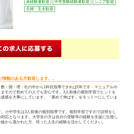
未経験者歓迎
中学受験経験者歓迎
シニア歓迎
主婦・主夫歓迎
に情熱のある方歓迎します。。
数・国・理・社の中から1科目指導できればOKです・マニュアルや
りますので初めての人でも安心です。3人前後の個別学習でヒントを
達成感を大事にしています。「褒めて伸ばす」をモットーにしていま
す。小中学生は3人前後の個別指導です。個別学習ですので説明をし
の対応となります。大学生の方は自分の受験等の経験を生徒に伝授し
一線から退かれた方、培った人生の経験を活かしてください。