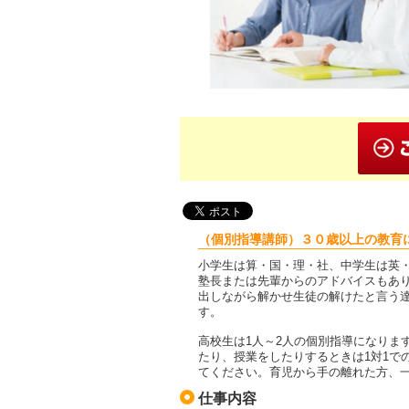
（個別指導講師）３０歳以上の教育
小学生は算・国・理・社、中学生は英・
塾長または先輩からのアドバイスもあ
出しながら解かせ生徒の解けたと言う
す。
高校生は1人～2人の個別指導になりま
たり、授業をしたりするときは1対1で
てください。育児から手の離れた方、
仕事内容