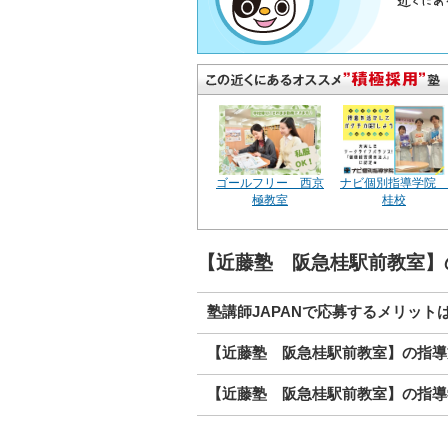
ゴールフリー 西京
ナビ個別指導学院
極教室
桂校
【近藤塾 阪急桂駅前教室】
塾講師JAPANで応募するメリット
【近藤塾 阪急桂駅前教室】の指導
【近藤塾 阪急桂駅前教室】の指導