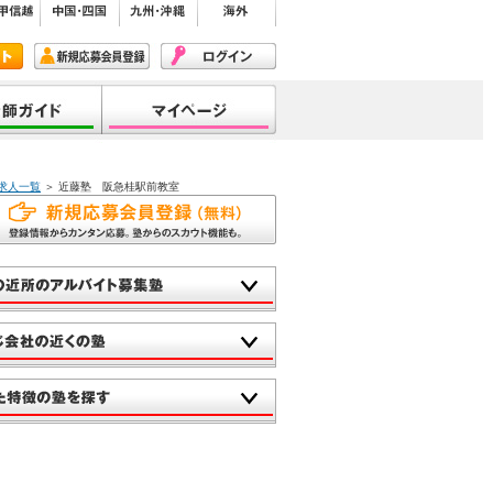
求人一覧
＞ 近藤塾 阪急桂駅前教室