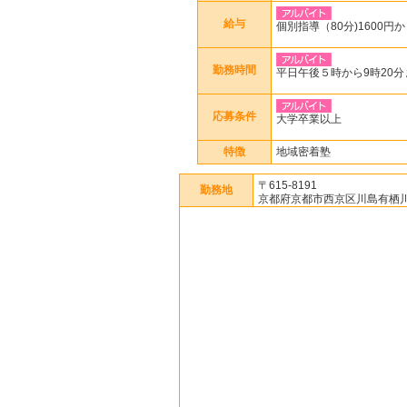
給与
個別指導（80分)1600円
勤務時間
平日午後５時から9時20
応募条件
大学卒業以上
特徴
地域密着塾
〒615-8191
勤務地
京都府京都市西京区川島有栖川町