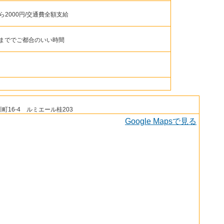
から2000円/交通費全額支給
分まででご都合のいい時間
16-4 ルミエール桂203
Google Mapsで見る