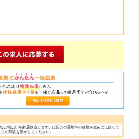
方など幅広い年齢層歓迎します。は自分の受験等の経験を生徒に伝授して
人生の経験を活かしてください。