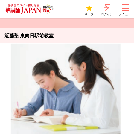
ログイン
キープ
メニュー
近藤塾 東向日駅前教室