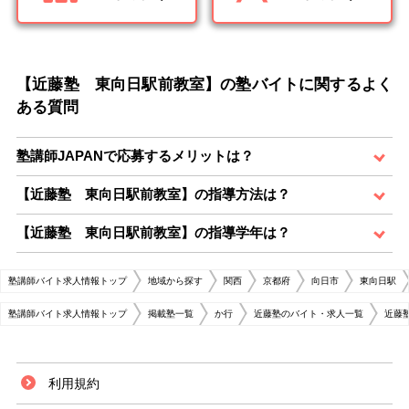
【近藤塾 東向日駅前教室】の塾バイトに関するよく
ある質問
塾講師JAPANで応募するメリットは？
【近藤塾 東向日駅前教室】の指導方法は？
【近藤塾 東向日駅前教室】の指導学年は？
塾講師バイト求人情報トップ
地域から探す
関西
京都府
向日市
東向日駅
塾講師バイト求人情報トップ
掲載塾一覧
か行
近藤塾のバイト・求人一覧
近藤
利用規約