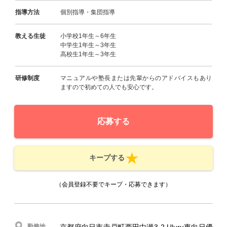
指導方法
個別指導・集団指導
教える生徒
小学校1年生～6年生
中学生1年生～3年生
高校生1年生～3年生
研修制度
マニュアルや塾長または先輩からのアドバイスもあり
ますので初めての人でも安心です。
応募する
キープする
（会員登録不要でキープ・応募できます）
勤務地