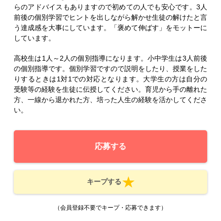
らのアドバイスもありますので初めての人でも安心です。3人
前後の個別学習でヒントを出しながら解かせ生徒の解けたと言
う達成感を大事にしています。「褒めて伸ばす」をモットーに
しています。
高校生は1人～2人の個別指導になります。小中学生は3人前後
の個別指導です。個別学習ですので説明をしたり、授業をした
りするときは1対1での対応となります。大学生の方は自分の
受験等の経験を生徒に伝授してください。育児から手の離れた
方、一線から退かれた方、培った人生の経験を活かしてくださ
い。
応募する
キープする
（会員登録不要でキープ・応募できます）