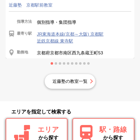
近藤塾 京都駅前教室
指導方法
個別指導・集団指導
最寄り駅
JR東海道本線(京都～大阪) 京都駅
近鉄京都線 東寺駅
勤務地
京都府京都市南区西九条蔵王町53
近藤塾の教室一覧
エリアを指定して検索する
エリア
駅・路線
から探す
から探す