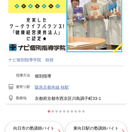
ナビ個別指導学院 桂校
指導方法
個別指導
最寄り駅
阪急京都本線 桂駅
勤務地
京都府京都市西京区川島調子町33-1
向日市の塾講師バイト
東向日駅の塾講師バイト