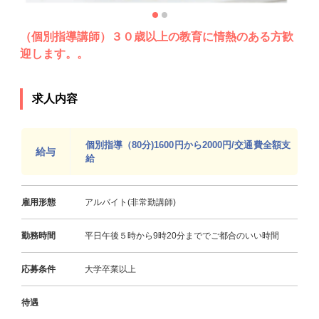
（個別指導講師）３０歳以上の教育に情熱のある方歓
迎します。。
求人内容
個別指導（80分)1600円から2000円/交通費全額支
給与
給
雇用形態
アルバイト(非常勤講師)
勤務時間
平日午後５時から9時20分まででご都合のいい時間
応募条件
大学卒業以上
待遇