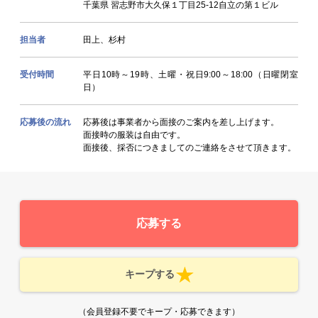
千葉県 習志野市大久保１丁目25-12自立の第１ビル
担当者
田上、杉村
受付時間
平日10時～19時、土曜・祝日9:00～18:00（日曜閉室
日）
応募後の流れ
応募後は事業者から面接のご案内を差し上げます。
面接時の服装は自由です。
面接後、採否につきましてのご連絡をさせて頂きます。
応募する
キープする
（会員登録不要でキープ・応募できます）