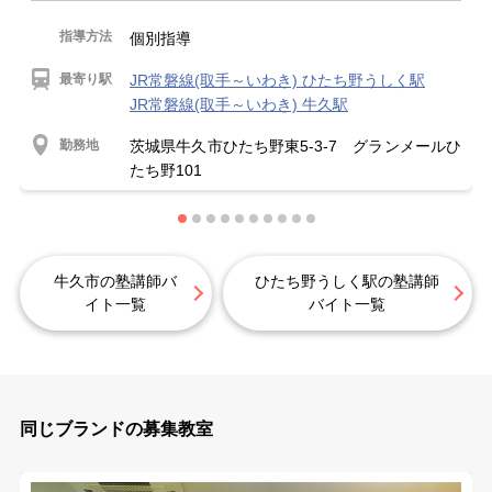
指導方法
個別指導
最寄り駅
JR常磐線(取手～いわき) ひたち野うしく駅
JR常磐線(取手～いわき) 牛久駅
勤務地
茨城県牛久市ひたち野東5-3-7 グランメールひ
たち野101
牛久市の塾講師バ
ひたち野うしく駅の塾講師
イト一覧
バイト一覧
同じブランドの募集教室