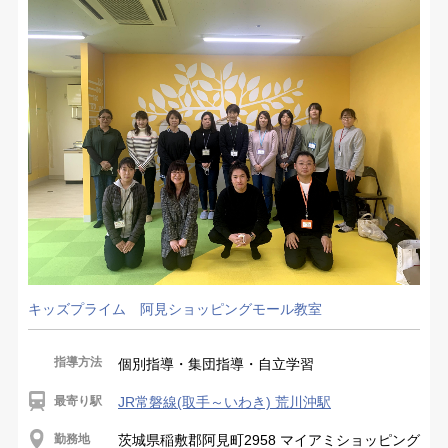
キッズプライム 阿見ショッピングモール教室
指導方法
個別指導・集団指導・自立学習
最寄り駅
JR常磐線(取手～いわき) 荒川沖駅
勤務地
茨城県稲敷郡阿見町2958 マイアミショッピング