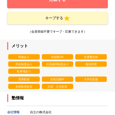
キープする
（会員登録不要でキープ・応募できます）
メリット
研修あり
未経験OK
交通費支給
昇給制度あり
社員雇用制度あり
職場禁煙
駐車場あり
理系歓迎
女性活躍中
大学生歓迎
未経験者歓迎
主婦・主夫歓迎
塾情報
会社情報
自立の株式会社