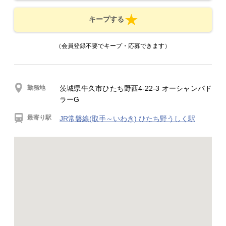
キープする
（会員登録不要でキープ・応募できます）
勤務地
茨城県牛久市ひたち野西4-22-3 オーシャンパド
ラーG
最寄り駅
JR常磐線(取手～いわき) ひたち野うしく駅