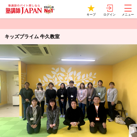
ログイン
キープ
メニュー
キッズプライム 牛久教室