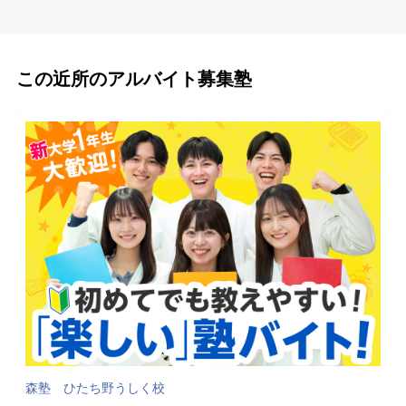
この近所のアルバイト募集塾
森塾 ひたち野うしく校