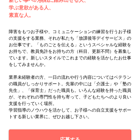
新しい事への挑戦に踏み出せる人、
学ぶ意欲がある人、
素直な人。
障害をもつお子様や、コミュニケーションの練習を行うお子様
の支援をする業務、それが私たち「放課後等デイサービス」の
お仕事です。「ものごとを伝える」というスペシャルな経験を
お持ちで、教員免許をお持ちの方（科目、更新不問）を募集し
ています。新しいスタイルでこれまでの経験を活かしたお仕事
をしてみませんか。
業界未経験者の方、一日の流れや行う内容についてはベテラン
の職員がしっかりサポート。先輩の中には「介護士」や「塾の
先生」、「保育士」だった職員も。いろんな経験を持った職員
が、それぞれの専門性を持ち寄って、子どもたちへのより良い
支援を行っていく場所。
学習指導のノウハウを活かして、お子様への自立支援をサポー
トする新しい業界に、ぜひお越し下さい。
応募する