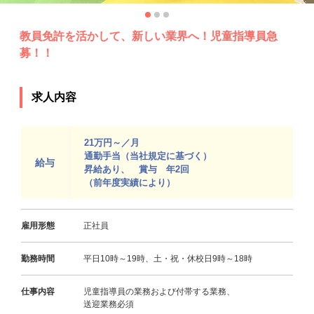
教員免許を活かして、新しい業界へ！児童指導員急
募！！
求人内容
21万円～／月
通勤手当（当社規定に基づく）
給与
昇給あり、 賞与 年2回
（前年度実績により）
雇用形態
正社員
勤務時間
平日10時～19時、土・祝・休校日9時～18時
仕事内容
児童指導員の業務および付帯する業務、
送迎業務必須