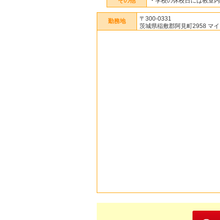
その他
・学校の休校日には教室内
〒300-0331
勤務地
茨城県稲敷郡阿見町2958 