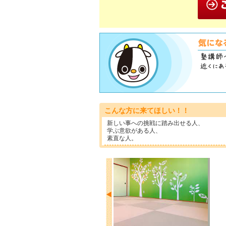
こんな方に来てほしい！！
新しい事への挑戦に踏み出せる人、
学ぶ意欲がある人、
素直な人。