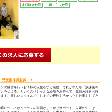
未経験者歓迎
主婦・主夫歓迎
！児童指導員急募！！
ョンの練習を行うお子様の支援をする業務、それが私たち「放課後等
ごとを伝える」というスペシャルな経験をお持ちで、教員免許をお持
います。新しいスタイルでこれまでの経験を活かしたお仕事をしてみ
内容についてはベテランの職員がしっかりサポート。先輩の中には