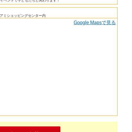
イベントで子どもたちと関わります！
マイアミショッピングセンター内
Google Mapsで見る