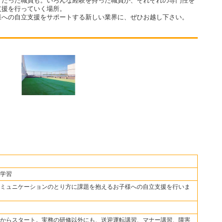
」だった職員も。いろんな経験を持った職員が、それぞれの専門性を
支援を行っていく場所。
様への自立支援をサポートする新しい業界に、ぜひお越し下さい。
学習
ミュニケーションのとり方に課題を抱えるお子様への自立支援を行いま
からスタート。実務の研修以外にも、送迎運転講習、マナー講習、障害