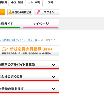
ム 稲敷郡阿見町のバイト・求人一覧
＞ キッズプライ