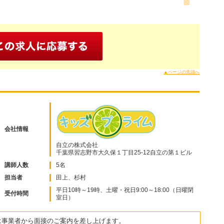
▲ページの先頭へ
会社情報
自立の株式会社
千葉県習志野市大久保１丁目25-12自立の第１ビル
講師人数
5名
担当者
田上、杉村
平日10時～19時、土曜・祝日9:00～18:00（日曜閉
受付時間
室日）
は事業者から面接のご案内を差し上げます。