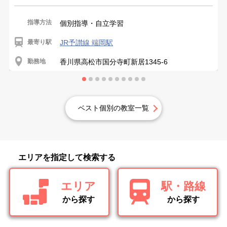
指導方法
個別指導・自立学習
最寄り駅
JR予讃線 端岡駅
勤務地
香川県高松市国分寺町新居1345-6
ベスト個別の教室一覧
エリアを指定して検索する
エリア
駅・路線
から探す
から探す