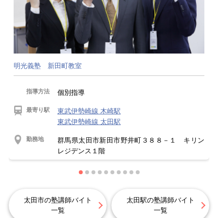
明光義塾 新田町教室
指導方法
個別指導
最寄り駅
東武伊勢崎線 木崎駅
東武伊勢崎線 太田駅
勤務地
群馬県太田市新田市野井町３８８－１ キリン
レジデンス１階
太田市の塾講師バイト
太田駅の塾講師バイト
一覧
一覧