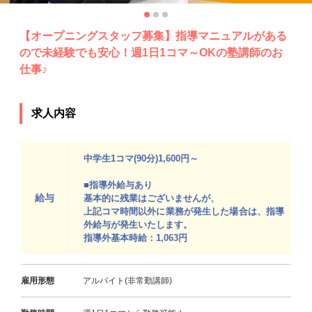
【オープニングスタッフ募集】指導マニュアルがある
ので未経験でも安心！週1日1コマ～OKの塾講師のお
仕事♪
求人内容
中学生1コマ(90分)1,600円～
■指導外給与あり
給与
基本的に残業はございませんが、
上記コマ時間以外に業務が発生した場合は、指導
外給与が発生いたします。
指導外基本時給：1,063円
雇用形態
アルバイト(非常勤講師)