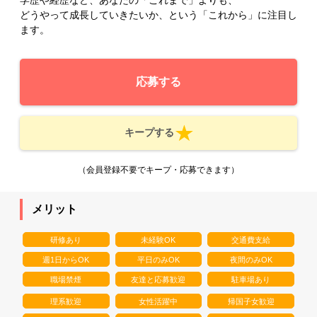
どうやって成長していきたいか、という「これから」に注目し
ます。
応募する
キープする
（会員登録不要でキープ・応募できます）
メリット
研修あり
未経験OK
交通費支給
週1日からOK
平日のみOK
夜間のみOK
職場禁煙
友達と応募歓迎
駐車場あり
理系歓迎
女性活躍中
帰国子女歓迎