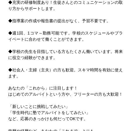
◆充実の研修制度あり！生徒さんとのコミュニケーションの取
り方からサポートします。
◆指導案の作成や報告書の提出がなく、予習不要です。
◆週1回、1コマ～勤務可能です。学校のスケジュールやプラ
イベートに合わせて働くことができます。
◆学校の先生を目指している方もたくさん働いています。将来
に役立つ経験ができます。
◆社会人・主婦（主夫）の方も歓迎。スキマ時間を有効に使え
ます。
あなたの「これから」に注目します！
はじめてのアルバイトという方や、フリーターの方も大歓迎！
「新しいことに挑戦してみたい」
「学生時代に塾でアルバイトをしてみたい」
など、応募のきっかけも何だってOKです。
学歴や経歴など、あなたの「これまで」よりも、