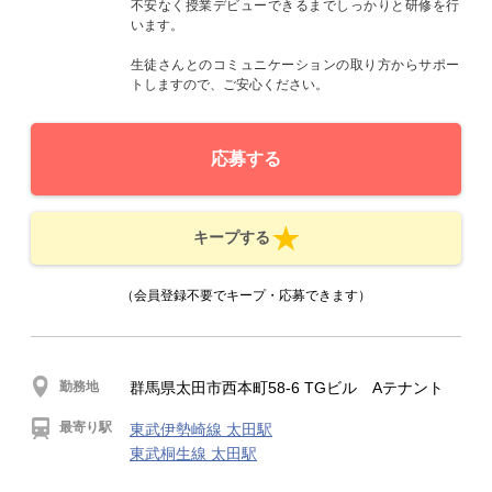
不安なく授業デビューできるまでしっかりと研修を行
います。
生徒さんとのコミュニケーションの取り方からサポー
トしますので、ご安心ください。
応募する
キープする
（会員登録不要でキープ・応募できます）
勤務地
群馬県太田市西本町58-6 TGビル Aテナント
最寄り駅
東武伊勢崎線 太田駅
東武桐生線 太田駅