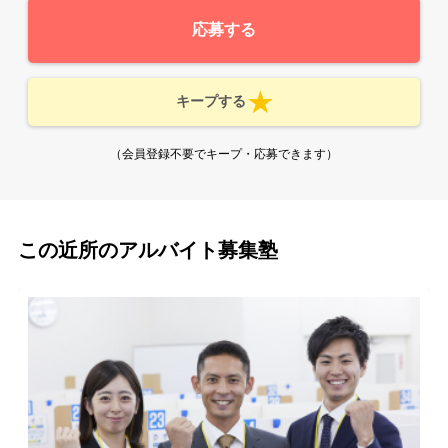
応募する
キープする
（会員登録不要でキープ・応募できます）
この近所のアルバイト募集塾