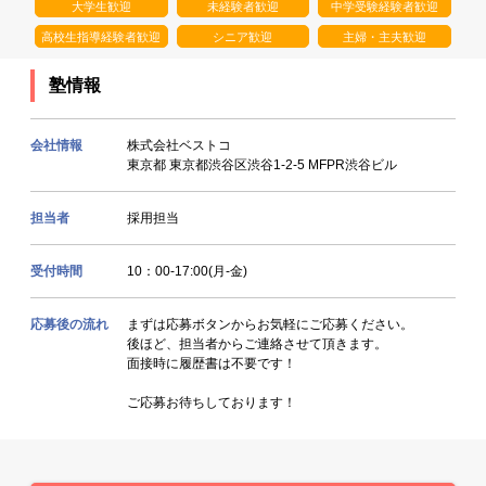
大学生歓迎
未経験者歓迎
中学受験経験者歓迎
高校生指導経験者歓迎
シニア歓迎
主婦・主夫歓迎
塾情報
会社情報
株式会社ベストコ
東京都 東京都渋谷区渋谷1-2-5 MFPR渋谷ビル
担当者
採用担当
受付時間
10：00-17:00(月-金)
応募後の流れ
まずは応募ボタンからお気軽にご応募ください。
後ほど、担当者からご連絡させて頂きます。
面接時に履歴書は不要です！
ご応募お待ちしております！