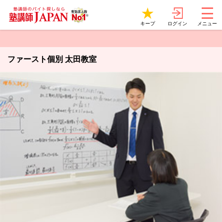
ログイン
キープ
メニュー
ファースト個別 太田教室