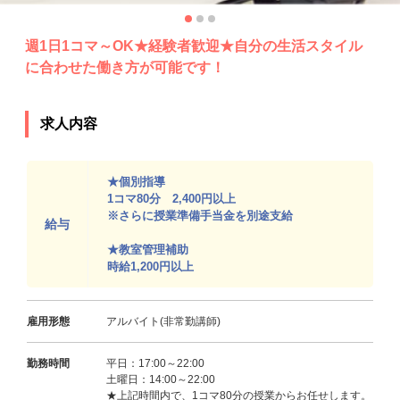
週1日1コマ～OK★経験者歓迎★自分の生活スタイル
に合わせた働き方が可能です！
求人内容
★個別指導
1コマ80分 2,400円以上
※さらに授業準備手当金を別途支給
給与
★教室管理補助
時給1,200円以上
雇用形態
アルバイト(非常勤講師)
勤務時間
平日：17:00～22:00
土曜日：14:00～22:00
★上記時間内で、1コマ80分の授業からお任せします。