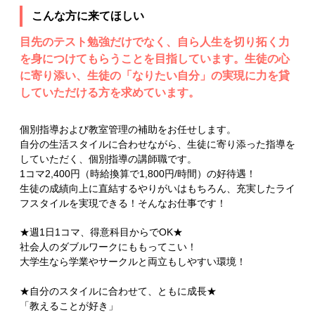
こんな方に来てほしい
目先のテスト勉強だけでなく、自ら人生を切り拓く力
を身につけてもらうことを目指しています。生徒の心
に寄り添い、生徒の「なりたい自分」の実現に力を貸
していただける方を求めています。
個別指導および教室管理の補助をお任せします。
自分の生活スタイルに合わせながら、生徒に寄り添った指導を
していただく、個別指導の講師職です。
1コマ2,400円（時給換算で1,800円/時間）の好待遇！
生徒の成績向上に直結するやりがいはもちろん、充実したライ
フスタイルを実現できる！そんなお仕事です！
★週1日1コマ、得意科目からでOK★
社会人のダブルワークにももってこい！
大学生なら学業やサークルと両立もしやすい環境！
★自分のスタイルに合わせて、ともに成長★
「教えることが好き」