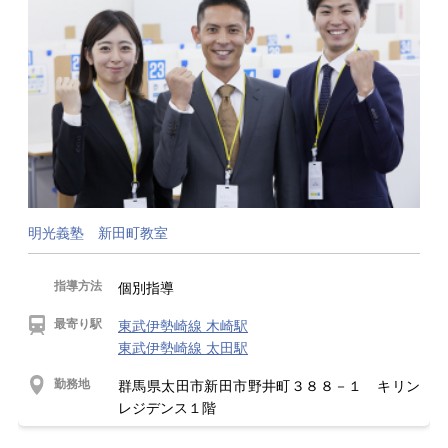
明光義塾 新田町教室
指導方法
個別指導
最寄り駅
東武伊勢崎線 木崎駅
東武伊勢崎線 太田駅
勤務地
群馬県太田市新田市野井町３８８－１ キリン
レジデンス１階