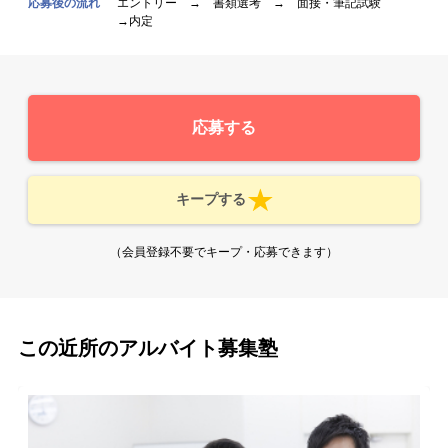
応募後の流れ
エントリー → 書類選考 → 面接・筆記試験
→内定
応募する
キープする
（会員登録不要でキープ・応募できます）
この近所のアルバイト募集塾