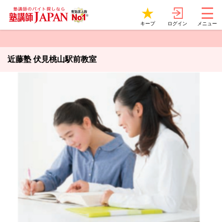
ログイン
キープ
メニュー
近藤塾 伏見桃山駅前教室