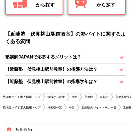
から探す
から探す
【近藤塾 伏見桃山駅前教室】の塾バイトに関するよ
くある質問
塾講師JAPANで応募するメリットは？
【近藤塾 伏見桃山駅前教室】の指導方法は？
【近藤塾 伏見桃山駅前教室】の指導学年は？
塾講師バイト求人情報トップ
地域から探す
関西
京都府
京都市
京都市伏見
塾講師バイト求人情報トップ
掲載塾一覧
か行
近藤塾のバイト・求人一覧
近藤
利用規約