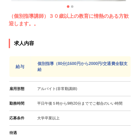
（個別指導講師）３０歳以上の教育に情熱のある方歓
迎します。。
求人内容
個別指導（80分)1600円から2000円/交通費全額支
給与
給
雇用形態
アルバイト(非常勤講師)
勤務時間
平日午後５時から9時20分まででご都合のいい時間
応募条件
大学卒業以上
待遇