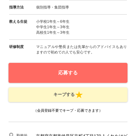
指導方法
個別指導・集団指導
教える生徒
小学校1年生～6年生
中学生1年生～3年生
高校生1年生～3年生
研修制度
マニュアルや塾長または先輩からのアドバイスもあり
ますので初めての人でも安心です。
応募する
キープする
（会員登録不要でキープ・応募できます）
勤務地