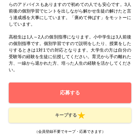
らのアドバイスもありますので初めての人でも安心です。3人
前後の個別学習でヒントを出しながら解かせ生徒の解けたと言
う達成感を大事にしています。「褒めて伸ばす」をモットーに
しています。
高校生は1人～2人の個別指導になります。小中学生は3人前後
の個別指導です。個別学習ですので説明をしたり、授業をした
りするときは1対1での対応となります。大学生の方は自分の
受験等の経験を生徒に伝授してください。育児から手の離れた
方、一線から退かれた方、培った人生の経験を活かしてくださ
い。
応募する
キープする
（会員登録不要でキープ・応募できます）