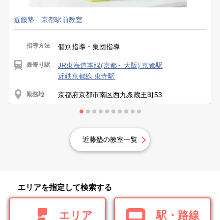
近藤塾 京都駅前教室
指導方法
個別指導・集団指導
最寄り駅
JR東海道本線(京都～大阪) 京都駅
近鉄京都線 東寺駅
勤務地
京都府京都市南区西九条蔵王町53
近藤塾の教室一覧
エリアを指定して検索する
エリア
駅・路線