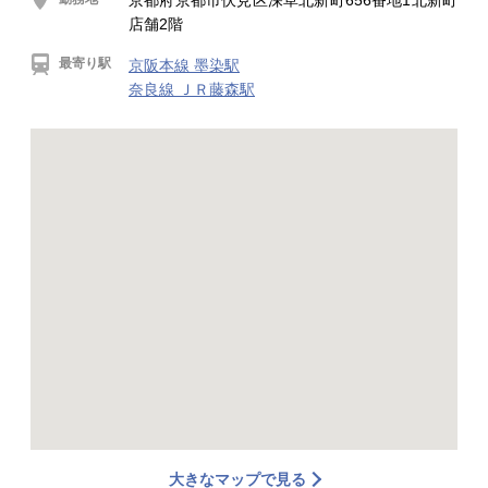
京都府京都市伏見区深草北新町656番地1北新町
店舗2階
最寄り駅
京阪本線 墨染駅
奈良線 ＪＲ藤森駅
大きなマップで見る