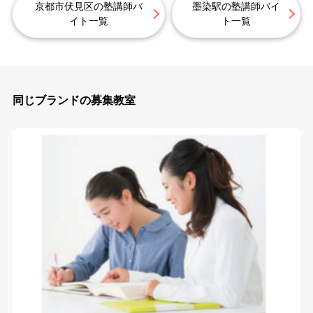
京都市伏見区の塾講師バ
墨染駅の塾講師バイ
イト一覧
ト一覧
同じブランドの募集教室