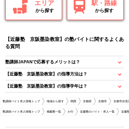
エリア
駅・路線
から探す
から探す
【近藤塾 京阪墨染教室】の塾バイトに関するよくあ
る質問
塾講師JAPANで応募するメリットは？
【近藤塾 京阪墨染教室】の指導方法は？
【近藤塾 京阪墨染教室】の指導学年は？
塾講師バイト求人情報トップ
地域から探す
関西
京都府
京都市
京都市伏見
塾講師バイト求人情報トップ
掲載塾一覧
か行
近藤塾のバイト・求人一覧
近藤