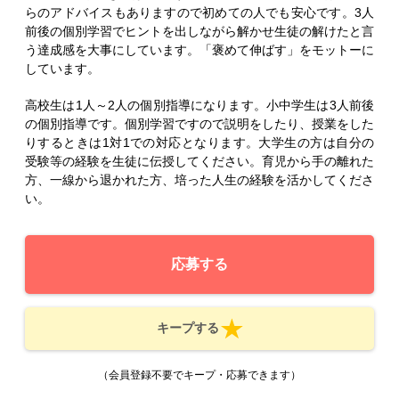
らのアドバイスもありますので初めての人でも安心です。3人
前後の個別学習でヒントを出しながら解かせ生徒の解けたと言
う達成感を大事にしています。「褒めて伸ばす」をモットーに
しています。
高校生は1人～2人の個別指導になります。小中学生は3人前後
の個別指導です。個別学習ですので説明をしたり、授業をした
りするときは1対1での対応となります。大学生の方は自分の
受験等の経験を生徒に伝授してください。育児から手の離れた
方、一線から退かれた方、培った人生の経験を活かしてくださ
い。
応募する
キープする
（会員登録不要でキープ・応募できます）