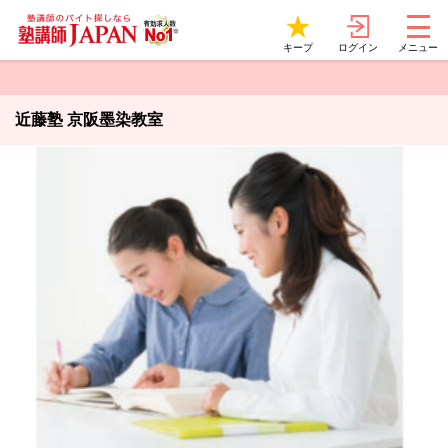
ログイン
キープ
メニュー
近藤塾 京阪墨染教室