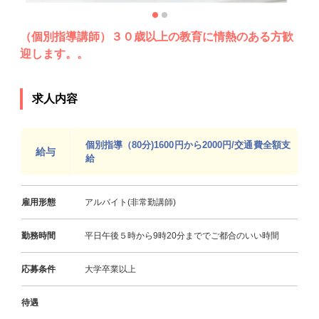
（個別指導講師）３０歳以上の教育に情熱のある方歓
迎します。。
求人内容
個別指導（80分)1600円から2000円/交通費全額支
給与
給
雇用形態
アルバイト(非常勤講師)
勤務時間
平日午後５時から9時20分まででご都合のいい時間
応募条件
大学卒業以上
待遇