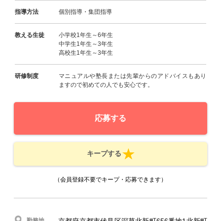
指導方法
個別指導・集団指導
教える生徒
小学校1年生～6年生
中学生1年生～3年生
高校生1年生～3年生
研修制度
マニュアルや塾長または先輩からのアドバイスもあり
ますので初めての人でも安心です。
応募する
キープする
（会員登録不要でキープ・応募できます）
勤務地