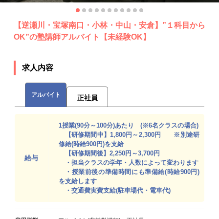
【逆瀬川・宝塚南口・小林・中山・安倉】”１科目から
OK”の塾講師アルバイト【未経験OK】
求人内容
アルバイト
正社員
1授業(90分～100分)あたり (※6名クラスの場合)
【研修期間中】1,800円～2,300円 ※別途研
修給(時給900円)を支給
【研修期間後】2,250円～3,700円
給与
・担当クラスの学年・人数によって変わります
・授業前後の準備時間にも準備給(時給900円)
を支給します
・交通費実費支給(駐車場代・電車代)