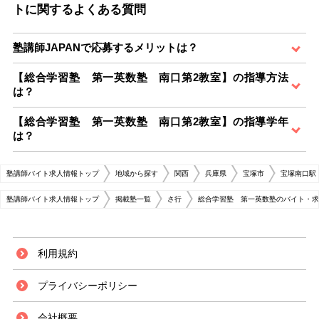
トに関するよくある質問
塾講師JAPANで応募するメリットは？
【総合学習塾 第一英数塾 南口第2教室】の指導方法
は？
【総合学習塾 第一英数塾 南口第2教室】の指導学年
は？
塾講師バイト求人情報トップ
地域から探す
関西
兵庫県
宝塚市
宝塚南口駅
塾講師バイト求人情報トップ
掲載塾一覧
さ行
総合学習塾 第一英数塾のバイト・求
利用規約
プライバシーポリシー
会社概要