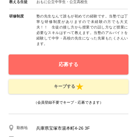
教える生徒
おもに公立中学生・公立高校生
研修制度
塾の先生なんて誰もが初めての経験です。当塾では丁
寧な研修制度がありますので未経験の方でも大丈
夫！！ 生徒の接し方から授業での話し方など授業に
必要なスキルはすべて教えます。当塾のアルバイトを
経験して中学・高校の先生になった先輩もたくさんい
ます。
応募する
キープする
（会員登録不要でキープ・応募できます）
勤務地
兵庫県宝塚市湯本町4-26 3F