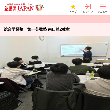
ログイン
キープ
メニュー
総合学習塾 第一英数塾 南口第2教室