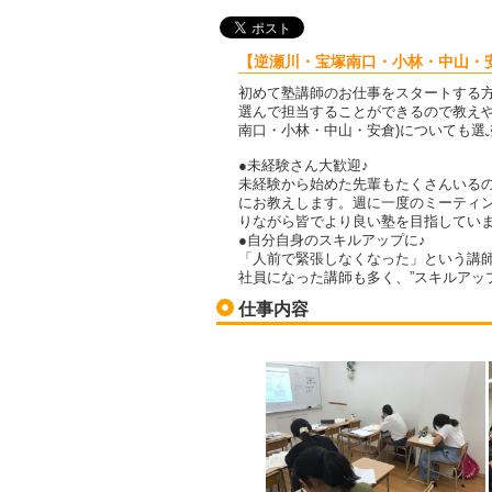
【逆瀬川・宝塚南口・小林・中山・安
初めて塾講師のお仕事をスタートする
選んで担当することができるので教えや
南口・小林・中山・安倉)についても選
●未経験さん大歓迎♪
未経験から始めた先輩もたくさんいる
にお教えします。週に一度のミーティン
りながら皆でより良い塾を目指してい
●自分自身のスキルアップに♪
「人前で緊張しなくなった」という講
社員になった講師も多く、”スキルアップ
仕事内容