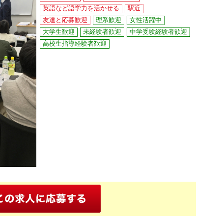
英語など語学力を活かせる
駅近
友達と応募歓迎
理系歓迎
女性活躍中
大学生歓迎
未経験者歓迎
中学受験経験者歓迎
高校生指導経験者歓迎