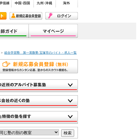
＞
総合学習塾 第一英数塾 宝塚市のバイト・求人一覧