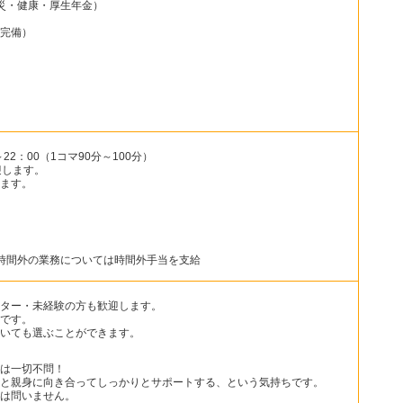
災・健康・厚生年金）
場完備）
22：00（1コマ90分～100分）
迎します。
ます。
時間外の業務については時間外手当を支給
ター・未経験の方も歓迎します。
Kです。
いても選ぶことができます。
は一切不問！
と親身に向き合ってしっかりとサポートする、という気持ちです。
は問いません。