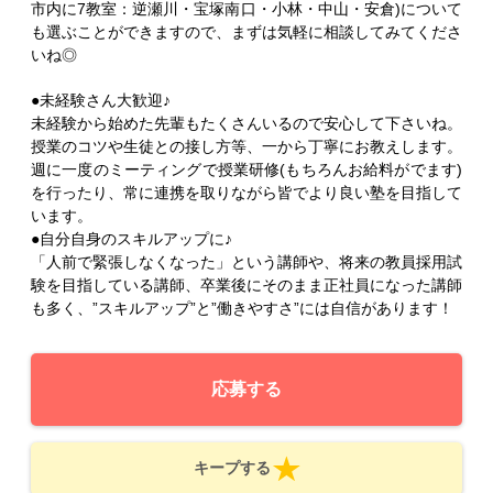
市内に7教室：逆瀬川・宝塚南口・小林・中山・安倉)について
も選ぶことができますので、まずは気軽に相談してみてくださ
いね◎
●未経験さん大歓迎♪
未経験から始めた先輩もたくさんいるので安心して下さいね。
授業のコツや生徒との接し方等、一から丁寧にお教えします。
週に一度のミーティングで授業研修(もちろんお給料がでます)
を行ったり、常に連携を取りながら皆でより良い塾を目指して
います。
●自分自身のスキルアップに♪
「人前で緊張しなくなった」という講師や、将来の教員採用試
験を目指している講師、卒業後にそのまま正社員になった講師
も多く、”スキルアップ”と”働きやすさ”には自信があります！
応募する
キープする