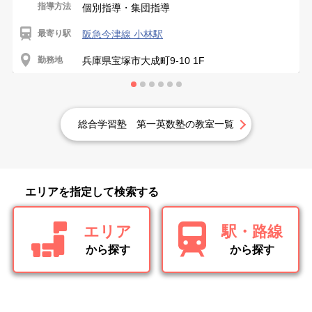
指導方法
個別指導・集団指導
最寄り駅
阪急今津線 小林駅
勤務地
兵庫県宝塚市大成町9-10 1F
総合学習塾 第一英数塾の教室一覧
エリアを指定して検索する
エリア
駅・路線
から探す
から探す