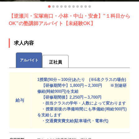
【逆瀬川・宝塚南口・小林・中山・安倉】”１科目から
OK”の塾講師アルバイト【未経験OK】
求人内容
アルバイト
正社員
1授業(90分～100分)あたり (※6名クラスの場合)
【研修期間中】1,800円～2,300円 ※別途研
修給(時給900円)を支給
【研修期間後】2,250円～3,700円
給与
・担当クラスの学年・人数によって変わります
・授業前後の準備時間にも準備給(時給900円)
を支給します
・交通費実費支給(駐車場代・電車代)