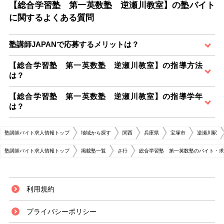
【総合学習塾 第一英数塾 逆瀬川教室】の塾バイト
に関するよくある質問
塾講師JAPANで応募するメリットは？
【総合学習塾 第一英数塾 逆瀬川教室】の指導方法
は？
【総合学習塾 第一英数塾 逆瀬川教室】の指導学年
は？
塾講師バイト求人情報トップ
地域から探す
関西
兵庫県
宝塚市
逆瀬川駅
塾講師バイト求人情報トップ
掲載塾一覧
さ行
総合学習塾 第一英数塾のバイト・求
利用規約
プライバシーポリシー