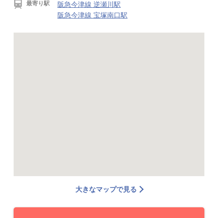
最寄り駅
阪急今津線 逆瀬川駅
阪急今津線 宝塚南口駅
大きなマップで見る