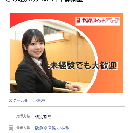
スクールIE 小林校
指導方法
個別指導
最寄り駅
阪急今津線 小林駅