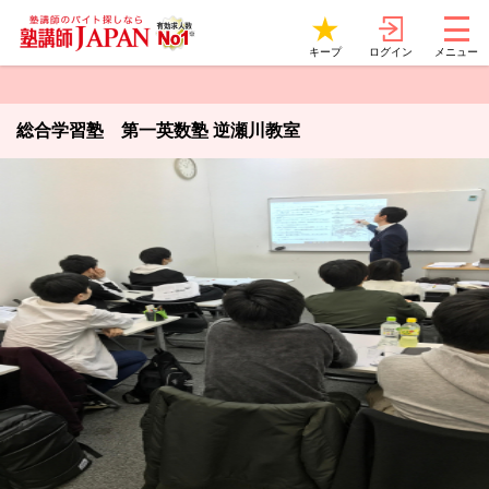
ログイン
キープ
メニュー
総合学習塾 第一英数塾 逆瀬川教室