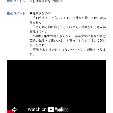
動画タイトル
☆お仕事風景をご紹介☆
動画コメント
◆先輩講師の声
・「○○先生！」と言ってくれる生徒が可愛くて仕方があ
りません！
子ども達と触れ合うことで味わえる感動がたくさんあ
る職場です。
・小学校6年生のお子さんから「卒業文集に将来の夢は
英語の先生って書いたよ」と言ってもらえてすごく嬉し
かったです。
英語を教えるだけではないやりがい、感動がありま
す。