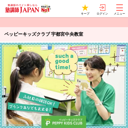
ログイン
キープ
メニュー
ペッピーキッズクラブ 宇都宮中央教室