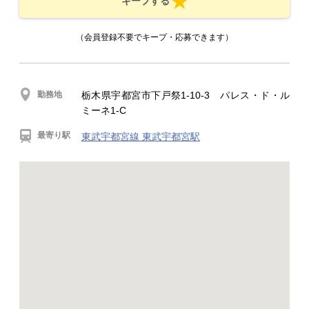
キープする
（会員登録不要でキープ・応募できます）
勤務地
栃木県宇都宮市下戸祭1-10-3 パレス・ド・ル
ミーネ1-C
最寄り駅
東武宇都宮線 東武宇都宮駅