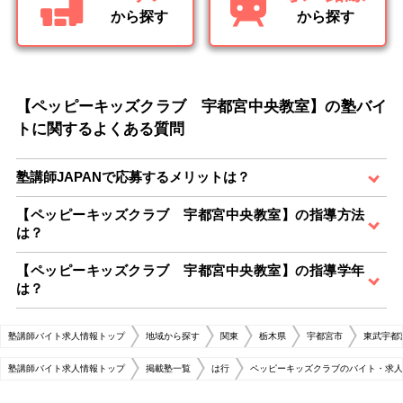
から探す
から探す
【ペッピーキッズクラブ 宇都宮中央教室】の塾バイ
トに関するよくある質問
塾講師JAPANで応募するメリットは？
【ペッピーキッズクラブ 宇都宮中央教室】の指導方法
は？
【ペッピーキッズクラブ 宇都宮中央教室】の指導学年
は？
塾講師バイト求人情報トップ
地域から探す
関東
栃木県
宇都宮市
東武宇都
塾講師バイト求人情報トップ
掲載塾一覧
は行
ペッピーキッズクラブのバイト・求人