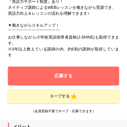
『英語力サポート制度』あり！
ネイティブ講師によるWEBレッスンを働きながら受講でき、
英語力向上＆レッスンの流れを理解できます♪
▼働きながらスキルアップ！
￣￣￣￣￣￣￣￣￣￣￣￣￣
お仕事しながら小学校英語指導者資格(J-SHINE)も取得できま
す。
※3年以上教えている講師の内、約6割の講師が取得していま
す
応募する
キープする
（会員登録不要でキープ・応募できます）
メリット