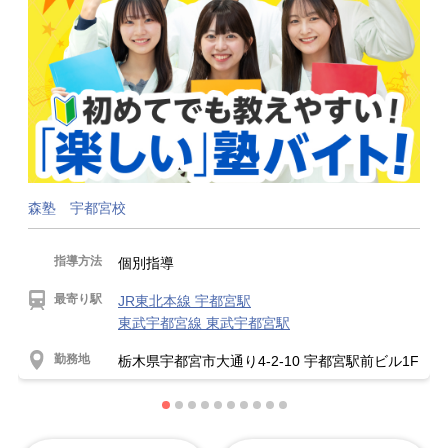
森塾 宇都宮校
指導方法
個別指導
最寄り駅
JR東北本線 宇都宮駅
東武宇都宮線 東武宇都宮駅
勤務地
栃木県宇都宮市大通り4-2-10 宇都宮駅前ビル1F