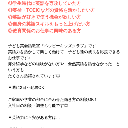
◎学生時代に英語を専攻していた方
◎英検・TOEICなどの資格を活かしたい方
◎英語が好きで使う機会が欲しい方
◎自身の英語スキルをもっと上げたい方
◎教育関係のお仕事に興味のある方
子ども英会話教室『ペッピーキッズクラブ』です！
英語力を活かして楽しく働けて、子ども達の成長を応援できる
お仕事です♪
海外留学などの経験がない方や、全然英語を話せなかった！と
いう方も
たくさん活躍されています◎
▼週に2日～勤務OK！
￣￣￣￣￣￣￣￣￣￣
ご家庭や学業の都合に合わせた働き方の相談OK！
入社日の相談・調整も可能です◎
▼英語力に不安がある方は…
￣￣￣￣￣￣￣￣￣￣￣￣￣