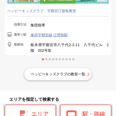
ペッピーキッズクラブ 宇都宮江曽島教室
指導方法
集団指導
最寄り駅
東武宇都宮線 江曽島駅
勤務地
栃木県宇都宮市八千代2-2-11 八千代ビル 2
階 202号室
ペッピーキッズクラブの教室一覧
エリアを指定して検索する
エリア
駅・路線