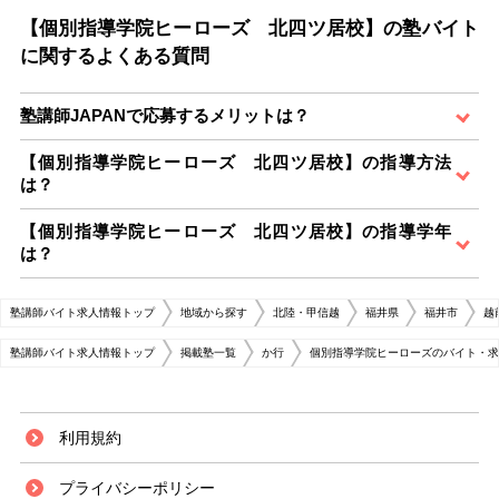
【個別指導学院ヒーローズ 北四ツ居校】の塾バイト
に関するよくある質問
塾講師JAPANで応募するメリットは？
【個別指導学院ヒーローズ 北四ツ居校】の指導方法
は？
【個別指導学院ヒーローズ 北四ツ居校】の指導学年
は？
塾講師バイト求人情報トップ
地域から探す
北陸・甲信越
福井県
福井市
越
塾講師バイト求人情報トップ
掲載塾一覧
か行
個別指導学院ヒーローズのバイト・求
利用規約
プライバシーポリシー