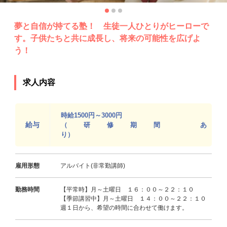
夢と自信が持てる塾！ 生徒一人ひとりがヒーローで
す。子供たちと共に成長し、将来の可能性を広げよ
う！
求人内容
時給1500円～3000円
給与
（研修期間 あ
り
雇用形態
アルバイト(非常勤講師)
勤務時間
【平常時】月～土曜日 １６：００～２２：１０
【季節講習中】月～土曜日 １４：００～２２：１０
週１日から、希望の時間に合わせて働けます。