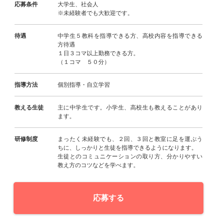
応募条件
大学生、社会人
※未経験者でも大歓迎です。
待遇
中学生５教科を指導できる方、高校内容を指導できる
方待遇
１日３コマ以上勤務できる方。
（１コマ ５０分）
指導方法
個別指導・自立学習
教える生徒
主に中学生です。小学生、高校生も教えることがあり
ます。
研修制度
まったく未経験でも、２回、３回と教室に足を運ぶう
ちに、しっかりと生徒を指導できるようになります。
生徒とのコミュニケーションの取り方、分かりやすい
教え方のコツなどを学べます。
応募する