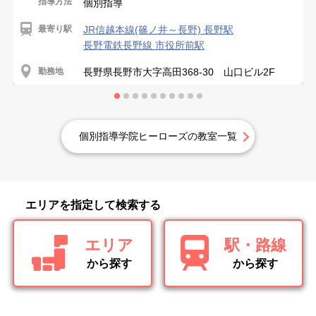
指導方法
個別指導
最寄り駅
JR信越本線(篠ノ井～長野) 長野駅
長野電鉄長野線 市役所前駅
勤務地
長野県長野市大字高田368-30 山口ビル2F
個別指導学院ヒーローズの教室一覧
エリアを指定して検索する
エリア
駅・路線
から探す
から探す