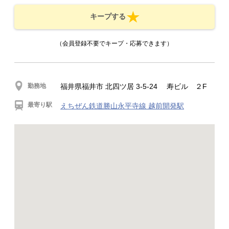
キープする
（会員登録不要でキープ・応募できます）
勤務地
福井県福井市 北四ツ居 3-5-24 寿ビル ２F
最寄り駅
えちぜん鉄道勝山永平寺線 越前開発駅