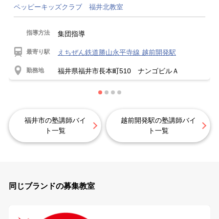
ペッピーキッズクラブ 福井北教室
指導方法
集団指導
最寄り駅
えちぜん鉄道勝山永平寺線 越前開発駅
勤務地
福井県福井市長本町510 ナンゴビルＡ
福井市の塾講師バイ
越前開発駅の塾講師バイ
ト一覧
ト一覧
同じブランドの募集教室