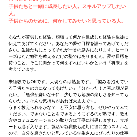
子供たちと一緒に成長したい人。スキルアップしたい
人。
子供たちのために、何かしてみたいと思っている人。
あなたが苦労した経験、頑張って何かを達成した経験を生徒に
伝えてあげてください。あなたの夢や目標を語ってあげてくだ
さい。生徒たちにとってそれが一番の励みになります。ヒーロ
ーズはただ勉強を教えるだけの塾ではありません。夢や目標を
持つこと、そこに向かって何をすればいいかという「将来」を
考えています。
未経験でもOKです。大切なのは熱意です。「悩みを抱えてい
る子供たちの力になってあげたい」「分かった！と喜ぶ顔が見
たい」「勉強が嫌いな子に、少しでも勉強の楽しさを知っても
らいたい」そんな気持ちがあれば大丈夫です。
うまく教えられるかな？ と不安に思う方も、ぜひやってみて
ください。できないことをできるようにするのが塾です。教え
方やコミュニケーションの取り方は丁寧に指導しますし、サポ
ートも必ず入ります。就活や就職後も絶対に役に立つスキルな
ので、自分を磨きたいと思っている学生さんにぴったりの仕事