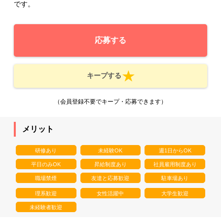
です。
応募する
キープする
（会員登録不要でキープ・応募できます）
メリット
研修あり
未経験OK
週1日からOK
平日のみOK
昇給制度あり
社員雇用制度あり
職場禁煙
友達と応募歓迎
駐車場あり
理系歓迎
女性活躍中
大学生歓迎
未経験者歓迎