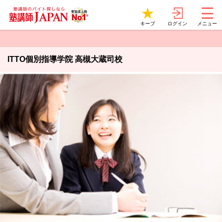
ログイン
キープ
メニュー
ITTO個別指導学院 高槻大蔵司校