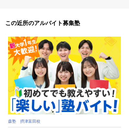
この近所のアルバイト募集塾
森塾 摂津富田校