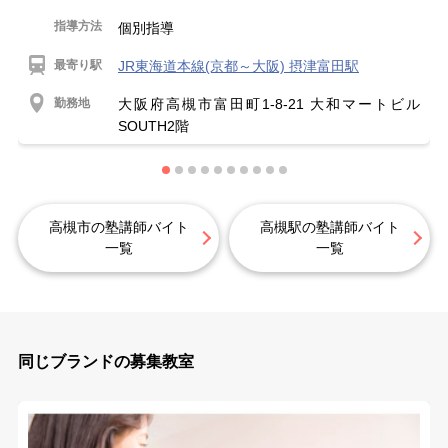
指導方法
個別指導
最寄り駅
JR東海道本線(京都～大阪) 摂津富田駅
勤務地
大阪府高槻市富田町1-8-21 大和マートビル
SOUTH2階
高槻市の塾講師バイト
高槻駅の塾講師バイト
一覧
一覧
同じブランドの募集教室