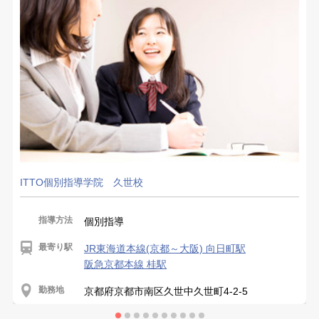
ITTO個別指導学院 久世校
指導方法
個別指導
最寄り駅
JR東海道本線(京都～大阪) 向日町駅
阪急京都本線 桂駅
勤務地
京都府京都市南区久世中久世町4-2-5