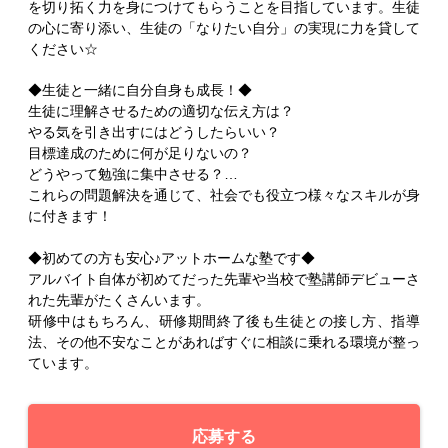
を切り拓く力を身につけてもらうことを目指しています。生徒
の心に寄り添い、生徒の「なりたい自分」の実現に力を貸して
ください☆
◆生徒と一緒に自分自身も成長！◆
生徒に理解させるための適切な伝え方は？
やる気を引き出すにはどうしたらいい？
目標達成のために何が足りないの？
どうやって勉強に集中させる？…
これらの問題解決を通じて、社会でも役立つ様々なスキルが身
に付きます！
◆初めての方も安心♪アットホームな塾です◆
アルバイト自体が初めてだった先輩や当校で塾講師デビューさ
れた先輩がたくさんいます。
研修中はもちろん、研修期間終了後も生徒との接し方、指導
法、その他不安なことがあればすぐに相談に乗れる環境が整っ
ています。
応募する