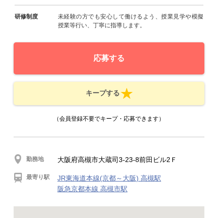
研修制度
未経験の方でも安心して働けるよう、授業見学や模擬
授業等行い、丁寧に指導します。
応募する
キープする
（会員登録不要でキープ・応募できます）
勤務地
大阪府高槻市大蔵司3-23-8前田ビル2Ｆ
最寄り駅
JR東海道本線(京都～大阪) 高槻駅
阪急京都本線 高槻市駅