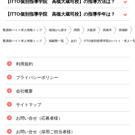
【ITTO個別指導学院 高槻大蔵司校】の指導方法は？
【ITTO個別指導学院 高槻大蔵司校】の指導学年は？
塾講師バイト求人情報トップ
地域から探す
関西
大阪府
高槻市
高槻駅
塾講師バイト求人情報トップ
掲載塾一覧
あ行
ITTO個別指導学院のバイト・求人一
利用規約
プライバシーポリシー
会社概要
サイトマップ
お問い合せ（応募者様）
お問い合せ（採用ご担当者様）