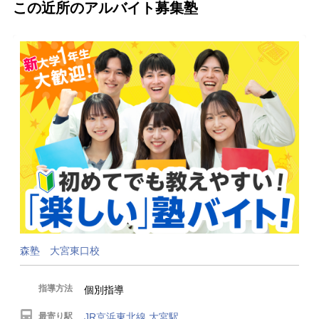
この近所のアルバイト募集塾
森塾 大宮東口校
指導方法
個別指導
最寄り駅
JR京浜東北線 大宮駅