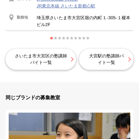
JR東北本線 さいたま新都心駅
勤務地
埼玉県さいたま市大宮区堀の内町１-305-１榎本
ビル2F
さいたま市大宮区の塾講師
大宮駅の塾講師バ
バイト一覧
イト一覧
同じブランドの募集教室