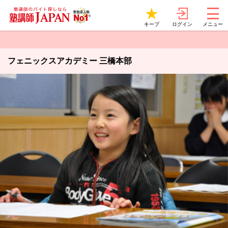
ログイン
キープ
メニュー
フェニックスアカデミー 三橋本部