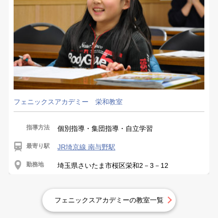
フェニックスアカデミー 栄和教室
指導方法
個別指導・集団指導・自立学習
最寄り駅
JR埼京線 南与野駅
勤務地
埼玉県さいたま市桜区栄和2－3－12
フェニックスアカデミーの教室一覧