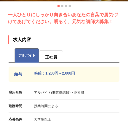
一人ひとりにしっかり向き合いあなたの言葉で勇気づ
けてあげてください。明るく、元気な講師大募集！
求人内容
アルバイト
正社員
時給：1,200円～2,000円
給与
雇用形態
アルバイト(非常勤講師)・正社員
勤務時間
授業時間による
応募条件
大学生以上