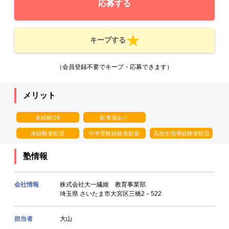
応募する
キープする
（会員登録不要でキープ・応募できます）
メリット
未経験OK
駐車場あり
未経験者歓迎
中学受験経験者歓迎
高校生指導経験者歓迎
塾情報
会社情報
株式会社大一繊維 教育事業部
埼玉県 さいたま市大宮区三橋2－522
担当者
大山