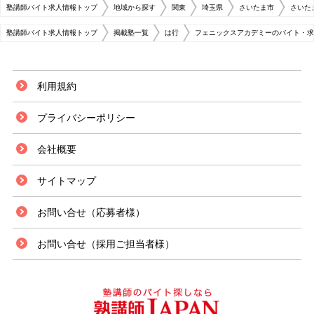
塾講師バイト求人情報トップ
地域から探す
関東
埼玉県
さいたま市
さいた
塾講師バイト求人情報トップ
掲載塾一覧
は行
フェニックスアカデミーのバイト・求
利用規約
プライバシーポリシー
会社概要
サイトマップ
お問い合せ（応募者様）
お問い合せ（採用ご担当者様）