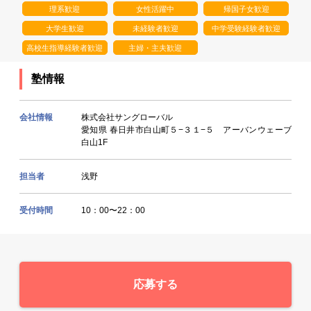
理系歓迎
女性活躍中
帰国子女歓迎
大学生歓迎
未経験者歓迎
中学受験経験者歓迎
高校生指導経験者歓迎
主婦・主夫歓迎
塾情報
会社情報
株式会社サングローバル
愛知県 春日井市白山町５−３１−５ アーバンウェーブ
白山1F
担当者
浅野
受付時間
10：00〜22：00
応募する