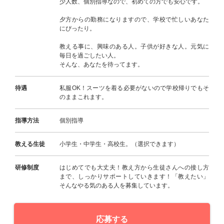
少人数、個別指導なので、初めての方でも安心です。
夕方からの勤務になりますので、学校で忙しいあなた
にぴったり。
教える事に、興味のある人。子供が好きな人。元気に
毎日を過ごしたい人。
そんな、あなたを待ってます。
待遇
私服OK！スーツを着る必要がないので学校帰りでもそ
のままこれます。
指導方法
個別指導
教える生徒
小学生・中学生・高校生。（選択できます）
研修制度
はじめてでも大丈夫！教え方から生徒さんへの接し方
まで、しっかりサポートしていきます！「教えたい」
そんなやる気のある人を募集しています。
応募する