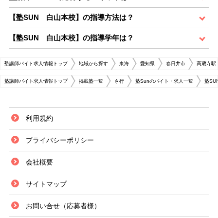
【塾SUN 白山本校】の指導方法は？
【塾SUN 白山本校】の指導学年は？
塾講師バイト求人情報トップ
地域から探す
東海
愛知県
春日井市
高蔵寺駅
塾講師バイト求人情報トップ
掲載塾一覧
さ行
塾Sunのバイト・求人一覧
塾SU
利用規約
プライバシーポリシー
会社概要
サイトマップ
お問い合せ（応募者様）