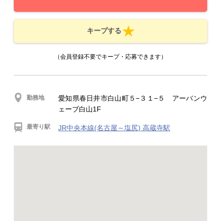
キープする
（会員登録不要でキープ・応募できます）
勤務地
愛知県春日井市白山町５−３１−５ アーバンウ
ェーブ白山1F
最寄り駅
JR中央本線(名古屋～塩尻) 高蔵寺駅