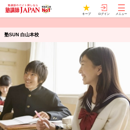
ログイン
キープ
メニュー
塾SUN 白山本校