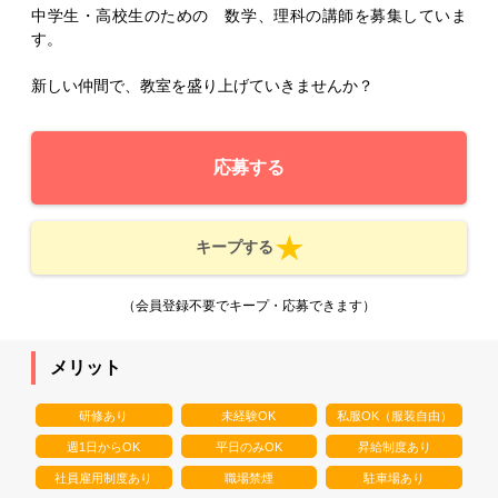
中学生・高校生のための 数学、理科の講師を募集していま
す。
新しい仲間で、教室を盛り上げていきませんか？
応募する
キープする
（会員登録不要でキープ・応募できます）
メリット
研修あり
未経験OK
私服OK（服装自由）
週1日からOK
平日のみOK
昇給制度あり
社員雇用制度あり
職場禁煙
駐車場あり