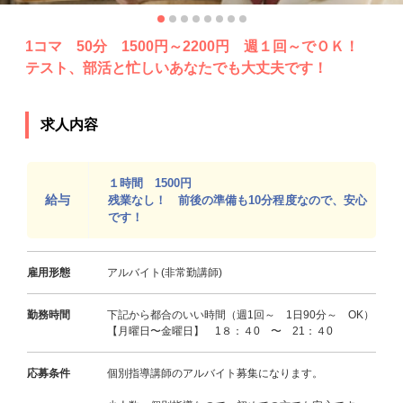
1コマ 50分 1500円～2200円 週１回～でＯＫ！
テスト、部活と忙しいあなたでも大丈夫です！
求人内容
１時間 1500円
給与
残業なし！ 前後の準備も10分程度なので、安心
です！
雇用形態
アルバイト(非常勤講師)
勤務時間
下記から都合のいい時間（週1回～ 1日90分～ OK）
【月曜日〜金曜日】 1８：４0 〜 21：４0
応募条件
個別指導講師のアルバイト募集になります。