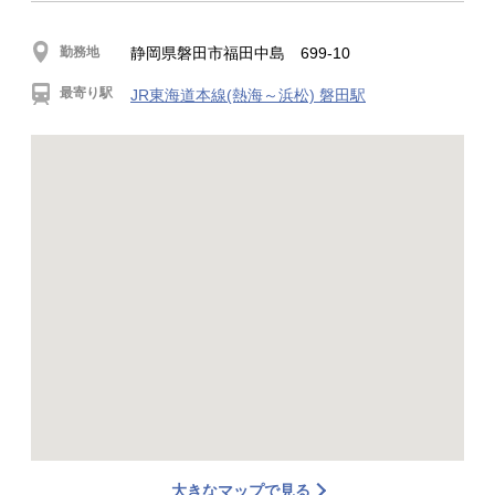
勤務地
静岡県磐田市福田中島 699-10
最寄り駅
JR東海道本線(熱海～浜松) 磐田駅
大きなマップで見る