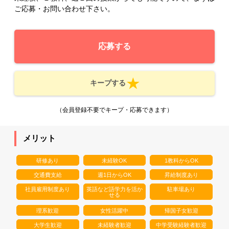
ご応募・お問い合わせ下さい。
応募する
キープする
（会員登録不要でキープ・応募できます）
メリット
研修あり
未経験OK
1教科からOK
交通費支給
週1日からOK
昇給制度あり
社員雇用制度あり
英語など語学力を活か
駐車場あり
せる
理系歓迎
女性活躍中
帰国子女歓迎
大学生歓迎
未経験者歓迎
中学受験経験者歓迎