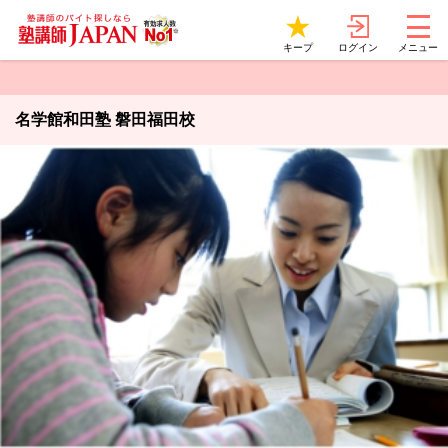
ログイン
キープ
メニュー
名学館和田塾 磐田福田校