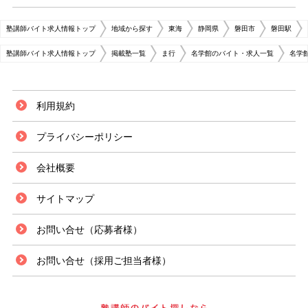
塾講師バイト求人情報トップ
地域から探す
東海
静岡県
磐田市
磐田駅
塾講師バイト求人情報トップ
掲載塾一覧
ま行
名学館のバイト・求人一覧
名学
利用規約
プライバシーポリシー
会社概要
サイトマップ
お問い合せ（応募者様）
お問い合せ（採用ご担当者様）