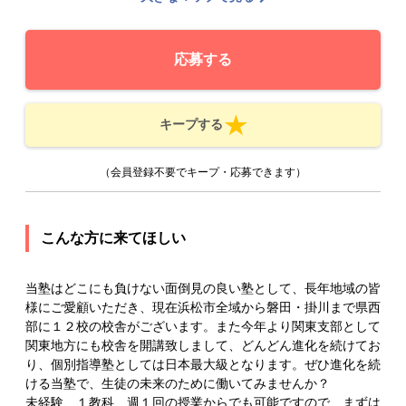
応募する
キープする
（会員登録不要でキープ・応募できます）
こんな方に来てほしい
当塾はどこにも負けない面倒見の良い塾として、長年地域の皆
様にご愛顧いただき、現在浜松市全域から磐田・掛川まで県西
部に１２校の校舎がございます。また今年より関東支部として
関東地方にも校舎を開講致しまして、どんどん進化を続けてお
り、個別指導塾としては日本最大級となります。ぜひ進化を続
ける当塾で、生徒の未来のために働いてみませんか？
未経験、１教科、週１回の授業からでも可能ですので、まずは