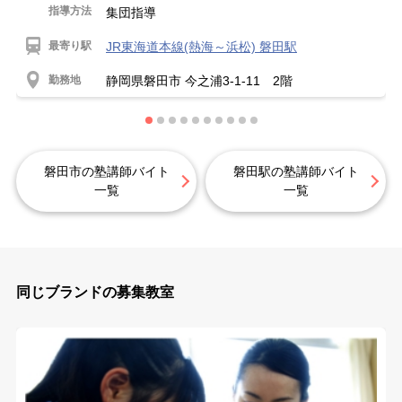
指導方法
集団指導
最寄り駅
JR東海道本線(熱海～浜松) 磐田駅
勤務地
静岡県磐田市 今之浦3-1-11 2階
磐田市の塾講師バイト
磐田駅の塾講師バイト
一覧
一覧
同じブランドの募集教室