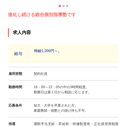
進化し続ける総合個別指導塾です
求人内容
時給1.200円～。
給与
雇用形態
契約社員
勤務時間
16：00～22：05の中の3時間程度。
勤務日は週１日から相談に応じます。
応募条件
短大・大学を卒業された方。
家庭教師・他塾との掛け持ち不可。
待遇
通勤手当支給・昇給有・研修制度有・正社員登用制度