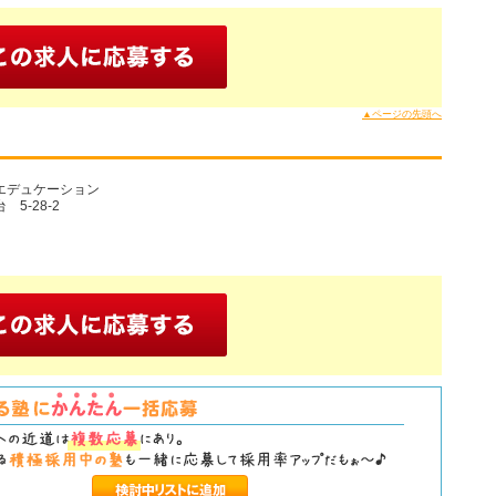
▲ページの先頭へ
エデュケーション
5-28-2