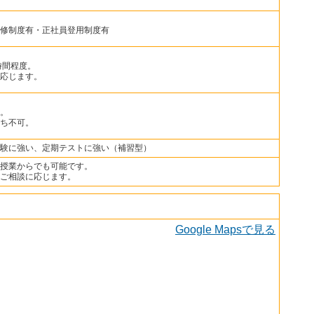
修制度有・正社員登用制度有
3時間程度。
応じます。
。
ち不可。
験に強い、定期テストに強い（補習型）
授業からでも可能です。
ご相談に応じます。
Google Mapsで見る