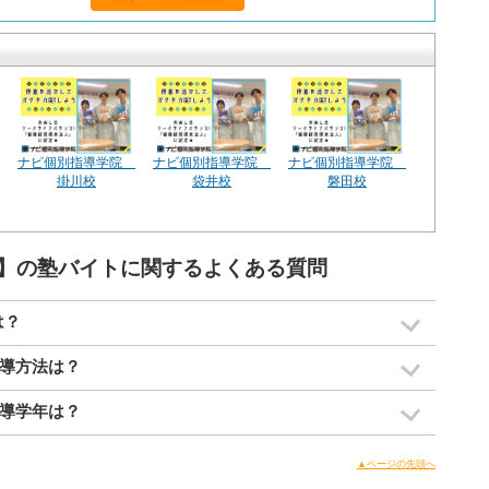
ナビ個別指導学院
ナビ個別指導学院
ナビ個別指導学院
掛川校
袋井校
磐田校
】の塾バイトに関するよくある質問
は？
導方法は？
導学年は？
▲ページの先頭へ