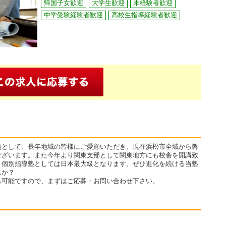
帰国子女歓迎
大学生歓迎
未経験者歓迎
中学受験経験者歓迎
高校生指導経験者歓迎
塾として、長年地域の皆様にご愛顧いただき、現在浜松市全域から磐
ございます。また今年より関東支部として関東地方にも校舎を開講致
、個別指導塾としては日本最大級となります。ぜひ進化を続ける当塾
んか？
も可能ですので、まずはご応募・お問い合わせ下さい。