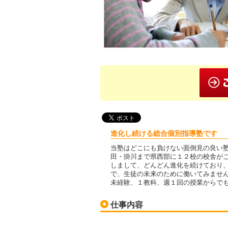
進化し続ける総合個別指導塾です
当塾はどこにも負けない面倒見の良い
田・掛川まで県西部に１２校の校舎が
しまして、どんどん進化を続けており
で、生徒の未来のために働いてみませ
未経験、１教科、週１回の授業からで
仕事内容