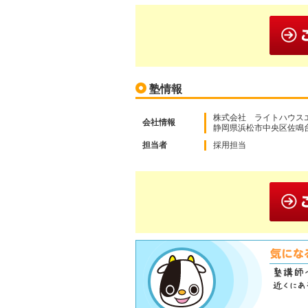
塾情報
株式会社 ライトハウス
会社情報
静岡県浜松市中央区佐鳴台 
担当者
採用担当