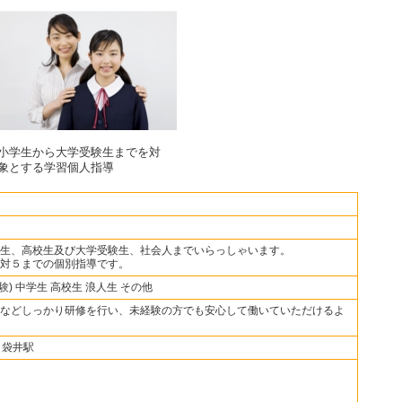
小学生から大学受験生までを対
象とする学習個人指導
生、高校生及び大学受験生、社会人までいらっしゃいます。
対５までの個別指導です。
験) 中学生 高校生 浪人生 その他
などしっかり研修を行い、未経験の方でも安心して働いていただけるよ
 袋井駅