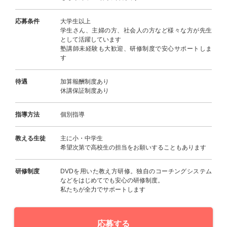
応募条件
大学生以上
学生さん、主婦の方、社会人の方など様々な方が先生
として活躍しています
塾講師未経験も大歓迎、研修制度で安心サポートしま
す
待遇
加算報酬制度あり
休講保証制度あり
指導方法
個別指導
教える生徒
主に小・中学生
希望次第で高校生の担当をお願いすることもあります
研修制度
DVDを用いた教え方研修。独自のコーチングシステム
などをはじめてでも安心の研修制度。
私たちが全力でサポートします
応募する