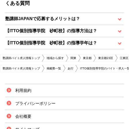
くある質問
塾講師JAPANで応募するメリットは？
【ITTO個別指導学院 砂町校】の指導方法は？
【ITTO個別指導学院 砂町校】の指導学年は？
塾講師バイト求人情報トップ
地域から探す
関東
東京都
東京都23区
江東区
塾講師バイト求人情報トップ
掲載塾一覧
あ行
ITTO個別指導学院のバイト・求人一
利用規約
プライバシーポリシー
会社概要