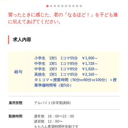
習ったときに感じた、君の「なるほど！」を子ども達
に伝えてあげてください。
求人内容
小学生 1対1 1コマ55分 ￥1,000～
中学生 1対1 1コマ85分 ￥1,728～
中学生 1対3 1コマ85分 ￥1,828～
給与
高校生 1対1 1コマ85分 ￥2,160～
※１コマ＝授業時間（50分or80分or100分）＋授
業準備時間等（前5分）
雇用形態
アルバイト(非常勤講師)
勤務時間
通常期 16：00〜22：00
講習期 12：00〜
もちろん希望時間申告制です