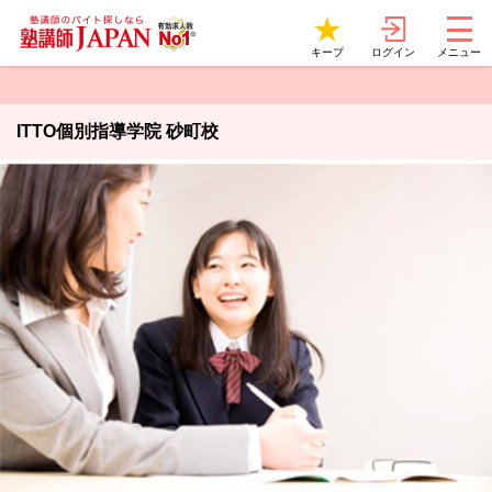
ログイン
キープ
メニュー
ITTO個別指導学院 砂町校