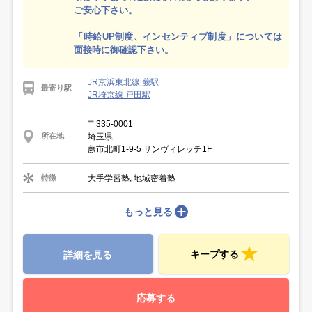
ご安心下さい。
「時給UP制度、インセンティブ制度」については
面接時に御確認下さい。
JR京浜東北線 蕨駅
最寄り駅
JR埼京線 戸田駅
〒335-0001
埼玉県
所在地
蕨市北町1-9-5 サンヴィレッチ1F
大手学習塾, 地域密着塾
特徴
もっと見る
キープする
詳細を見る
応募する