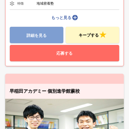
地域密着塾
特徴
もっと見る
キープする
詳細を見る
応募する
早稲田アカデミー 個別進学館蕨校