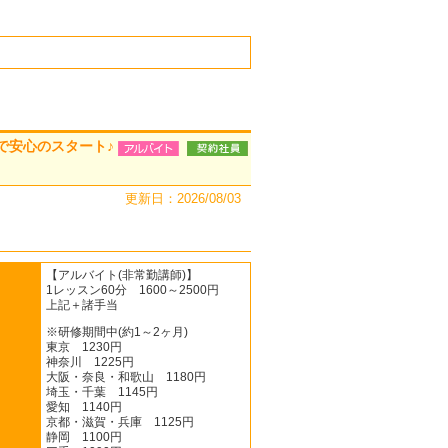
で安心のスタート♪
更新日：2026/08/03
【アルバイト(非常勤講師)】
1レッスン60分 1600～2500円
上記＋諸手当
※研修期間中(約1～2ヶ月)
東京 1230円
神奈川 1225円
大阪・奈良・和歌山 1180円
埼玉・千葉 1145円
愛知 1140円
京都・滋賀・兵庫 1125円
静岡 1100円