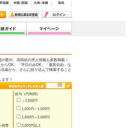
迎の塾や、高時給の求人情報も多数掲載！
からOK」「平日のみOK」「服装自由」な
る沿線から、さらに絞り込んで検索すること
します！
35
給与（円/時間）
～1,000円
1,000円～1,500円
1,500円～2,000円
ン指導
2,000円以上