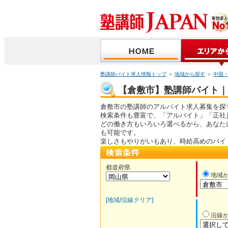
塾講師バイト求人情報トップ
＞
地域から探す
＞
中国
【倉敷市】塾講師バイト｜求
倉敷市の塾講師のアルバイト求人募集を探
検索条件も豊富で、「アルバイト」「正社
どの働き方もいろいろ選べるから、あなた
も可能です。
楽しさもやりがいもあり、時給高めのバイ
都道府県
地域
[地域/沿線クリア]
沿線