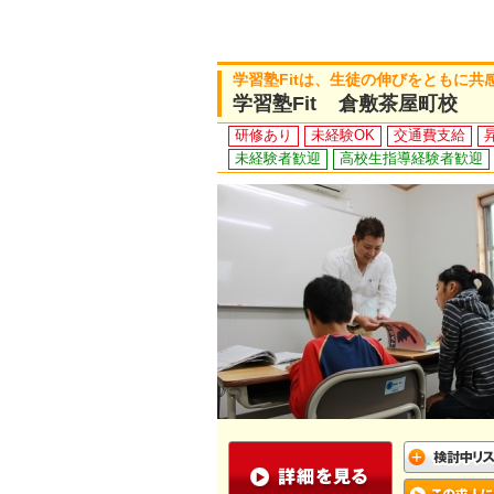
学習塾Fitは、生徒の伸びをともに
学習塾Fit 倉敷茶屋町校
研修あり
未経験OK
交通費支給
未経験者歓迎
高校生指導経験者歓迎