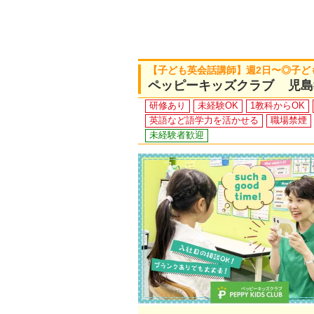
【子ども英会話講師】週2日〜◎子ど
ペッピーキッズクラブ 児島
研修あり
未経験OK
1教科からOK
英語など語学力を活かせる
職場禁煙
未経験者歓迎