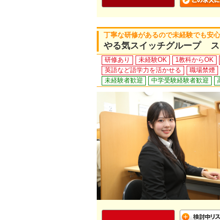
丁寧な研修があるので未経験でも安心！
やる気スイッチグループ ス
研修あり
未経験OK
1教科からOK
英語など語学力を活かせる
職場禁煙
未経験者歓迎
中学受験経験者歓迎