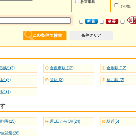
教室事務
その他
条件クリア
知駅 (2)
倉敷市駅 (12)
倉敷駅 (12)
駅 (2)
栄駅 (3)
福井駅 (2)
駅 (1)
す
指導(15)
週1日からOK(24)
駅近(5)
生歓迎(28)