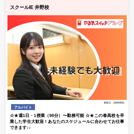
スクールIE 井野校
更新日：2026/06/03
アルバイト
☆★週1日・1授業（90分）〜勤務可能 ☆★この春高校を卒
業した学生大歓迎！あなたのスケジュールに合わせてお仕事
できます♪♪