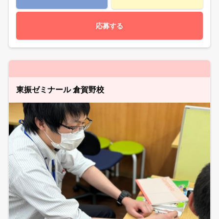
応募する
東振ゼミナール 倉賀野校