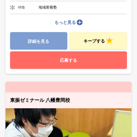
地域密着塾
特徴
もっと見る
キープする
詳細を見る
応募する
東振ゼミナール 八幡豊岡校