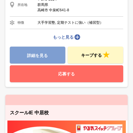
群馬県
所在地
高崎市 中泉町641-8
大手学習塾, 定期テストに強い（補習型）
特徴
もっと見る
キープする
詳細を見る
応募する
スクールIE 中居校