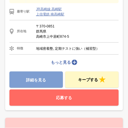
JR高崎線 高崎駅
最寄り駅
上信電鉄 南高崎駅
〒370-0851
群馬県
所在地
高崎市上中居町874-5
地域密着塾, 定期テストに強い（補習型）
特徴
もっと見る
キープする
詳細を見る
応募する