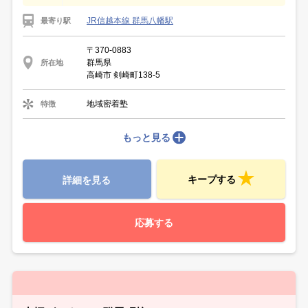
JR信越本線 群馬八幡駅
最寄り駅
〒370-0883
群馬県
所在地
高崎市 剣崎町138-5
地域密着塾
特徴
もっと見る
キープする
詳細を見る
応募する