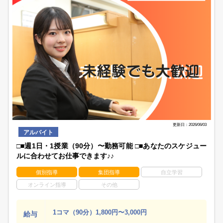
更新日：2026/06/03
アルバイト
□■週1日・1授業（90分）〜勤務可能 □■あなたのスケジュー
ルに合わせてお仕事できます♪♪
個別指導
集団指導
自立学習
オンライン指導
その他
1コマ（90分）1,800円〜3,000円
給与