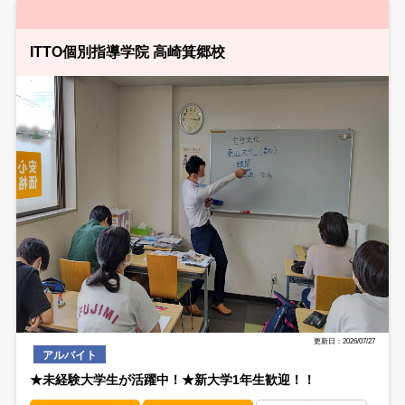
ITTO個別指導学院 高崎箕郷校
更新日：2026/07/27
アルバイト
★未経験大学生が活躍中！★新大学1年生歓迎！！