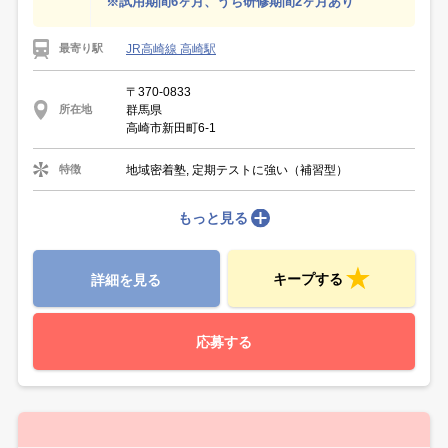
※試用期間6ヶ月、うち研修期間2ヶ月あり
JR高崎線 高崎駅
最寄り駅
〒370-0833
群馬県
所在地
高崎市新田町6-1
地域密着塾, 定期テストに強い（補習型）
特徴
もっと見る
キープする
詳細を見る
応募する