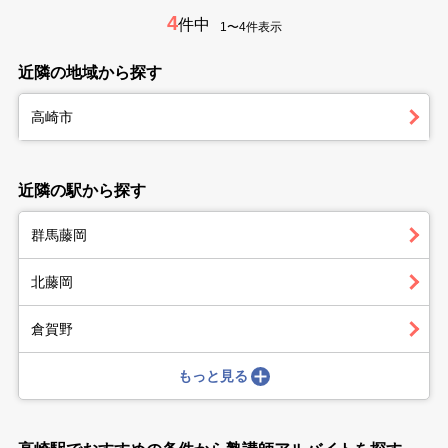
4
件中
1〜4件表示
近隣の地域から探す
高崎市
近隣の駅から探す
群馬藤岡
北藤岡
倉賀野
もっと見る