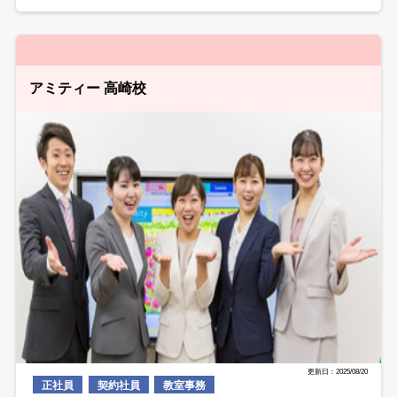
アミティー 高崎校
更新日：2025/08/20
正社員
契約社員
教室事務