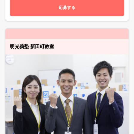
応募する
明光義塾 新田町教室