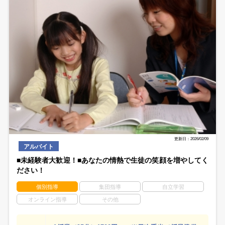
更新日：2026/02/09
アルバイト
■未経験者大歓迎！■あなたの情熱で生徒の笑顔を増やしてく
ださい！
個別指導
集団指導
自立学習
オンライン指導
その他