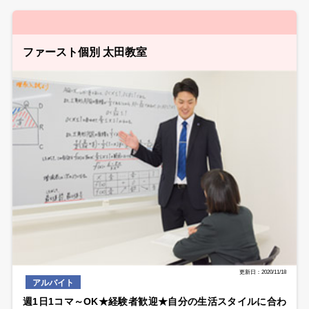
ファースト個別 太田教室
更新日：2020/11/18
アルバイト
週1日1コマ～OK★経験者歓迎★自分の生活スタイルに合わ