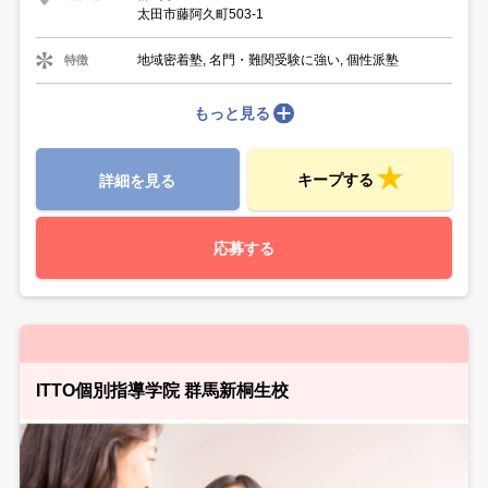
太田市藤阿久町503-1
地域密着塾, 名門・難関受験に強い, 個性派塾
特徴
もっと見る
キープする
詳細を見る
応募する
ITTO個別指導学院 群馬新桐生校