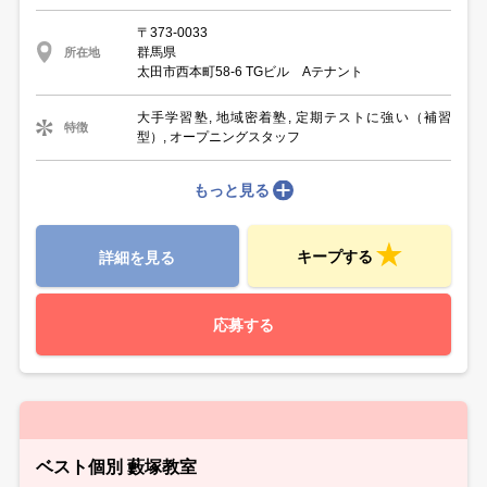
〒373-0033
群馬県
所在地
太田市西本町58-6 TGビル Aテナント
大手学習塾, 地域密着塾, 定期テストに強い（補習
特徴
型）, オープニングスタッフ
もっと見る
キープする
詳細を見る
応募する
ベスト個別 藪塚教室