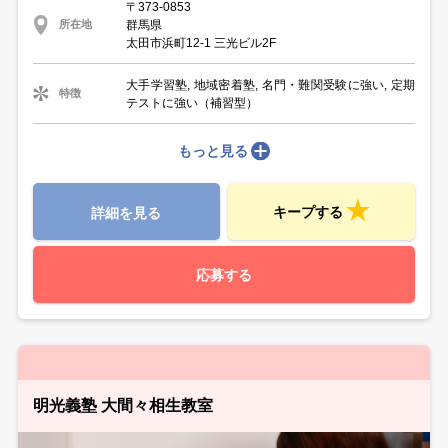
〒373-0853
群馬県
所在地
太田市浜町12-1 三光ビル2F
大手学習塾, 地域密着塾, 名門・難関受験に強い, 定期
特徴
テストに強い（補習型）
もっと見る
キープする
詳細を見る
応募する
明光義塾 大間々相生教室