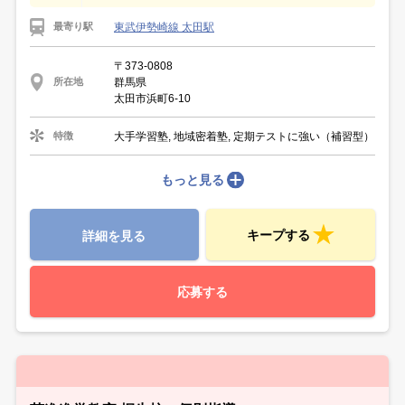
東武伊勢崎線 太田駅
最寄り駅
〒373-0808
群馬県
所在地
太田市浜町6-10
大手学習塾, 地域密着塾, 定期テストに強い（補習型）
特徴
もっと見る
キープする
詳細を見る
応募する