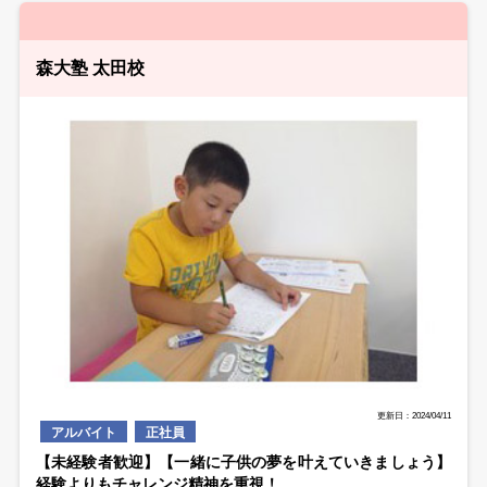
森大塾 太田校
更新日：2024/04/11
アルバイト
正社員
【未経験者歓迎】【一緒に子供の夢を叶えていきましょう】
経験よりもチャレンジ精神を重視！