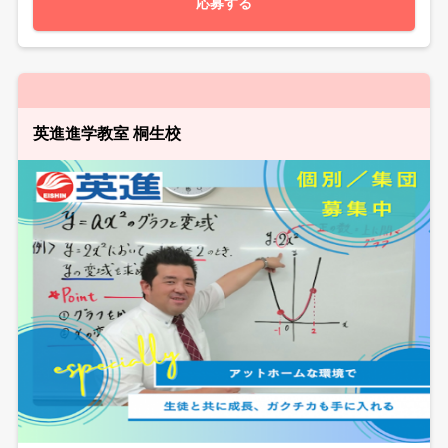
応募する
英進進学教室 桐生校