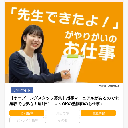
更新日：2026/03/23
アルバイト
【オープニングスタッフ募集】指導マニュアルがあるので未
経験でも安心！週1日1コマ～OKの塾講師のお仕事♪
個別指導
集団指導
自立学習
オンライン指導
その他