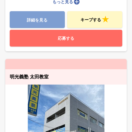
もっと見る
キープする
詳細を見る
応募する
明光義塾 太田教室