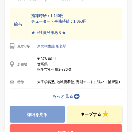
指導時給：1,140円
チューター・事務時給：1,063円
給与
★正社員登用あり★
東武桐生線 相老駅
最寄り駅
〒376-0011
群馬県
所在地
桐生市相生町2-736-3
大手学習塾, 地域密着塾, 定期テストに強い（補習型）
特徴
もっと見る
キープする
詳細を見る