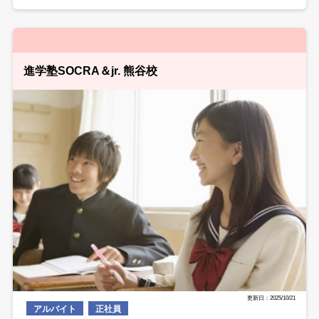
進学塾SOCRA＆jr. 熊谷校
更新日：2025/10/21
アルバイト
正社員