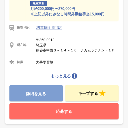
教室事務
月給200,000円〜270,000円
※上記以外にみなし時間外勤務手当15,000円
JR高崎線 熊谷駅
最寄り駅
〒360-0013
埼玉県
所在地
熊谷市中西３－１４－１０ ナカムラテナント１Ｆ
大手学習塾
特徴
もっと見る
キープする
詳細を見る
応募する