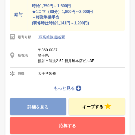
時給1,350円～1,500円
★1コマ（80分）1,800円～2,000円
給与
＋授業準備手当
(研修時は時給1,141円～1,200円)
JR高崎線 熊谷駅
最寄り駅
〒360-0037
埼玉県
所在地
熊谷市筑波2-52 新井屋本店ビル3F
大手学習塾
特徴
もっと見る
キープする
詳細を見る
応募する