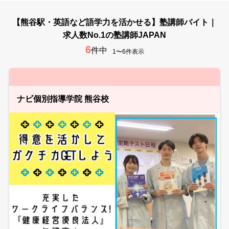
【熊谷駅・英語など語学力を活かせる】塾講師バイト｜
求人数No.1の塾講師JAPAN
6
件中
1〜6件表示
ナビ個別指導学院 熊谷校