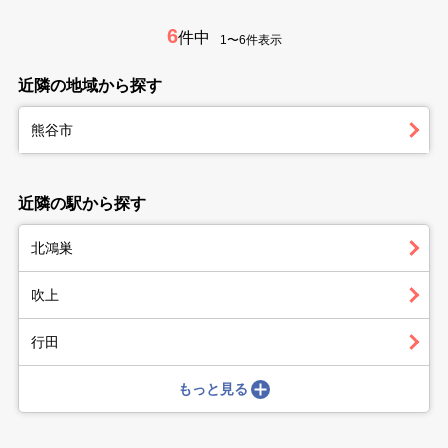
6
件中
1〜6件表示
近隣の地域から探す
熊谷市
近隣の駅から探す
北鴻巣
吹上
行田
もっと見る