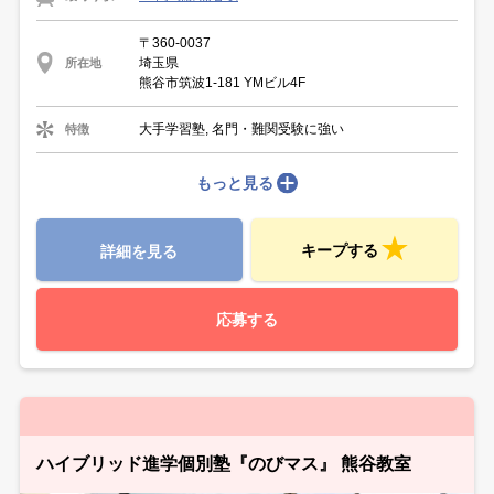
〒360-0037
埼玉県
所在地
熊谷市筑波1-181 YMビル4F
大手学習塾, 名門・難関受験に強い
特徴
もっと見る
キープする
詳細を見る
応募する
ハイブリッド進学個別塾『のびマス』 熊谷教室