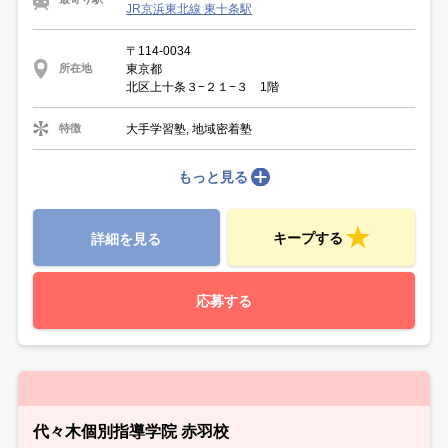
JR京浜東北線 東十条駅
〒114-0034
東京都
所在地
北区上十条３−２１−３ 1階
大手学習塾, 地域密着塾
特徴
もっと見る
キープする
詳細を見る
応募する
代々木個別指導学院 赤羽校