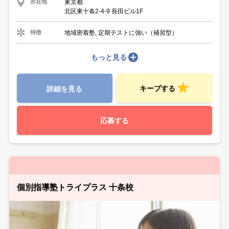
東京都
所在地
北区東十条2-4-9 長田ビル1F
地域密着塾, 定期テストに強い（補習型）
特徴
もっと見る
キープする
詳細を見る
応募する
個別指導塾トライプラス 十条校