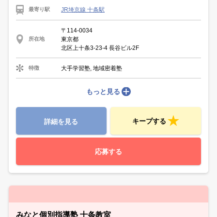
JR埼京線 十条駅
最寄り駅
〒114-0034
東京都
所在地
北区上十条3-23-4 長谷ビル2F
大手学習塾, 地域密着塾
特徴
もっと見る
キープする
詳細を見る
応募する
みなと個別指導塾 十条教室