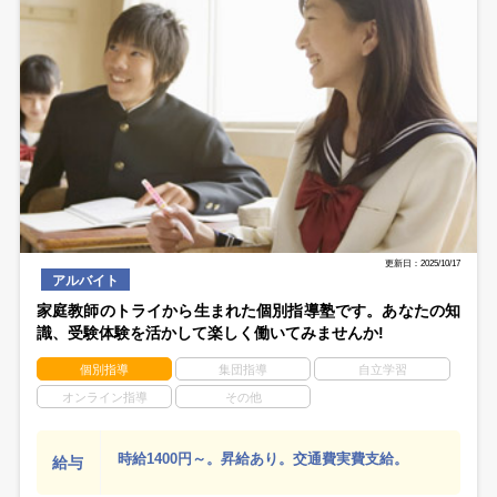
更新日：2025/10/17
アルバイト
家庭教師のトライから生まれた個別指導塾です。あなたの知
識、受験体験を活かして楽しく働いてみませんか!
個別指導
集団指導
自立学習
オンライン指導
その他
時給1400円～。昇給あり。交通費実費支給。
給与