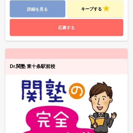
キープする
詳細を見る
応募する
Dr.関塾 東十条駅前校