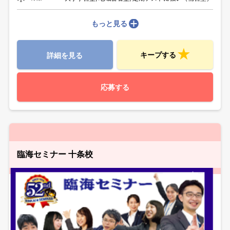
もっと見る
キープする
詳細を見る
応募する
臨海セミナー 十条校