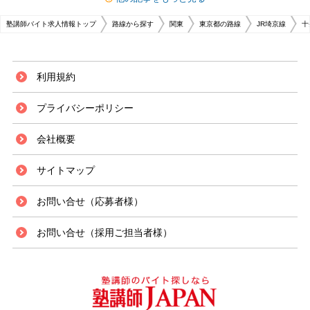
塾講師バイト求人情報トップ
路線から探す
関東
東京都の路線
JR埼京線
十
利用規約
プライバシーポリシー
会社概要
サイトマップ
お問い合せ（応募者様）
お問い合せ（採用ご担当者様）