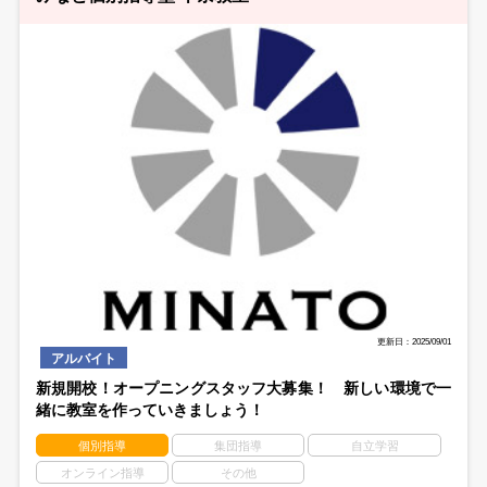
更新日：2025/09/01
アルバイト
新規開校！オープニングスタッフ大募集！ 新しい環境で一
緒に教室を作っていきましょう！
個別指導
集団指導
自立学習
オンライン指導
その他