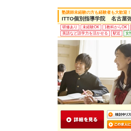
塾講師未経験の方も経験者も大歓迎
ITTO個別指導学院 名古屋
研修あり
未経験OK
1教科からOK
英語など語学力を活かせる
駅近
女