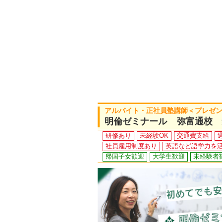
アルバイト・正社員塾講師＜プレゼン
明倫ゼミナール 弥富通校 
研修あり
未経験OK
交通費支給
社員雇用制度あり
英語など語学力を
帰国子女歓迎
大学生歓迎
未経験者