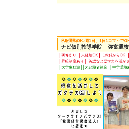
私服通勤OK♪週1日、1日1コマ～で
ナビ個別指導学院 弥富通校
研修あり
未経験OK
1教科からOK
昇給制度あり
英語など語学力を活か
大学生歓迎
未経験者歓迎
中学受験