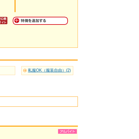
私服OK（服装自由）(2)