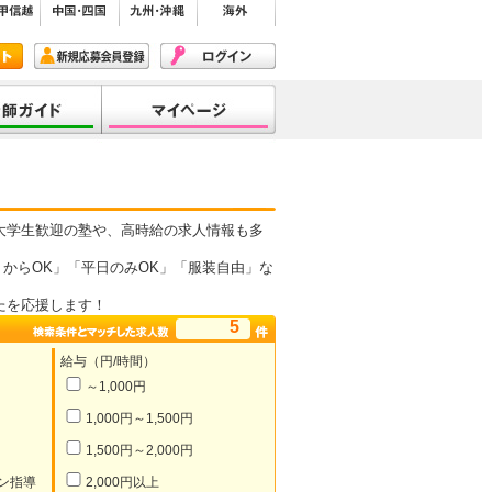
大学生歓迎の塾や、高時給の求人情報も多
からOK」「平日のみOK」「服装自由」な
たを応援します！
5
給与（円/時間）
～1,000円
1,000円～1,500円
1,500円～2,000円
ン指導
2,000円以上