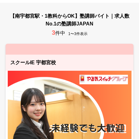
【南宇都宮駅・1教科からOK】塾講師バイト｜求人数
No.1の塾講師JAPAN
3
件中
1〜3件表示
スクールIE 宇都宮校