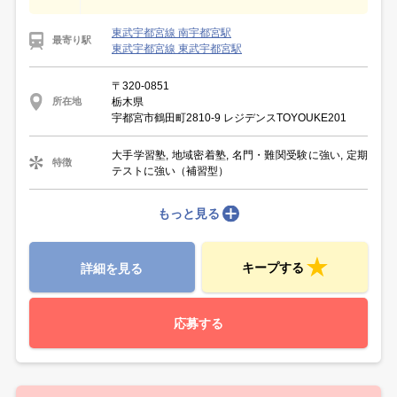
東武宇都宮線 南宇都宮駅
最寄り駅
東武宇都宮線 東武宇都宮駅
〒320-0851
栃木県
所在地
宇都宮市鶴田町2810-9 レジデンスTOYOUKE201
大手学習塾, 地域密着塾, 名門・難関受験に強い, 定期
特徴
テストに強い（補習型）
もっと見る
キープする
詳細を見る
応募する