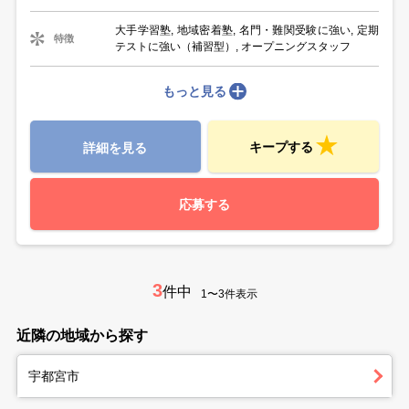
大手学習塾, 地域密着塾, 名門・難関受験に強い, 定期
特徴
テストに強い（補習型）, オープニングスタッフ
もっと見る
キープする
詳細を見る
応募する
3
件中
1〜3件表示
近隣の地域から探す
宇都宮市