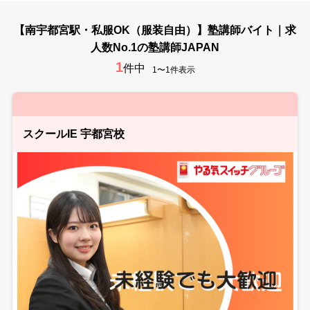
【南宇都宮駅・私服OK（服装自由）】塾講師バイト｜求
人数No.1の塾講師JAPAN
1
件中
1〜1件表示
スクールIE 宇都宮校