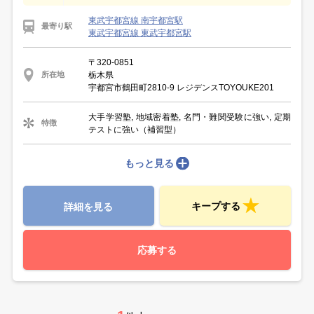
東武宇都宮線 南宇都宮駅
最寄り駅
東武宇都宮線 東武宇都宮駅
〒320-0851
栃木県
所在地
宇都宮市鶴田町2810-9 レジデンスTOYOUKE201
大手学習塾, 地域密着塾, 名門・難関受験に強い, 定期
特徴
テストに強い（補習型）
もっと見る
キープする
詳細を見る
応募する