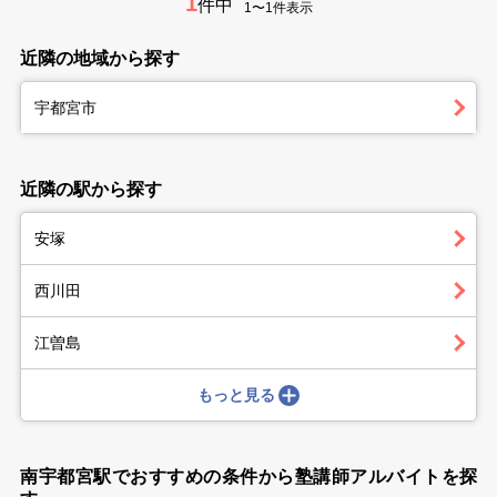
1
件中
1〜1件表示
近隣の地域から探す
宇都宮市
近隣の駅から探す
安塚
西川田
江曽島
もっと見る
南宇都宮駅でおすすめの条件から塾講師アルバイトを探